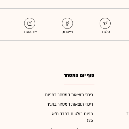
סוף יום המסחר
ריכוז תוצאות המסחר במניות
ריכוז תוצאות המסחר באג"ח
ד
מניות בולטות במדד ת"א
125