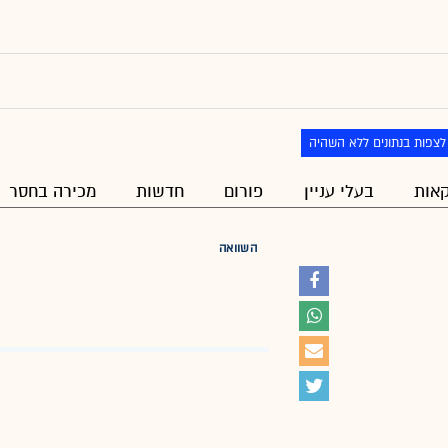
לצפות בנתונים ללא השהיה
אות
בעלי עניין
פורום
חדשות
מכירה בחסר
השוואה