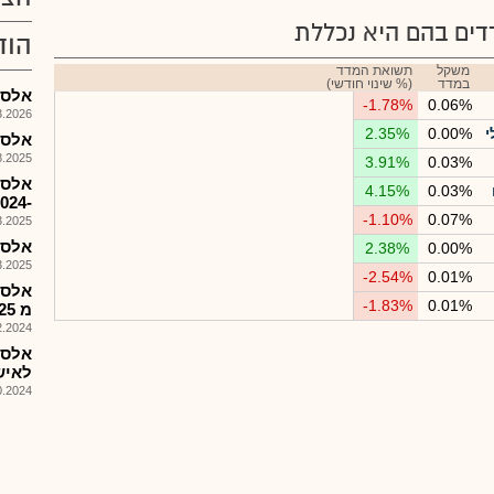
ים בהם היא נכללת
הוד
משקל
תשואת המדד
במדד
(% שינוי חודשי)
אלספק
-1.78%
0.06%
026, 15:39
י
0.00%
2.35%
אלספק - ד
025, 17:15
3.91%
0.03%
אלספ
4.15%
0.03%
-2024 הושלמו דוח דירקטוריון, אפק
-1.10%
0.07%
025, 08:13
אלספק
2.38%
0.00%
025, 18:30
-2.54%
0.01%
אלספ
-1.83%
0.01%
מ 12.1.25
024, 08:57
אלספק
לאיש
024, 17:52