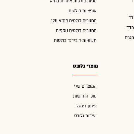
ד
מניות בולטות אחרות בת"א
אופציות בולטות
דד
מחזורים בולטים בת"א 125
מדד
מחזורים בולטים נוספים
מט"ח
תשואות דיבידנד בולטות
מוצרי גלובס
המוצרים שלי
סוכן החדשות
עיתון דיגטלי
ועידות גלובס