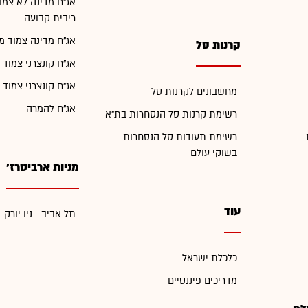
אג"ח מדינה לא צמו
ריבית קבועה
אג"ח מדינה צמוד מ
קרנות סל
אג"ח קונצרני צמוד 
אג"ח קונצרני צמוד 
מחשבונים לקרנות סל
אג"ח להמרה
רשימת קרנות סל הנסחרות בת"א
רשימת תעודות סל הנסחרות
בשוקי עולם
מניות ארביטרז'
עוד
תל אביב - ניו יורק
כלכלת ישראל
מדריכים פיננסיים