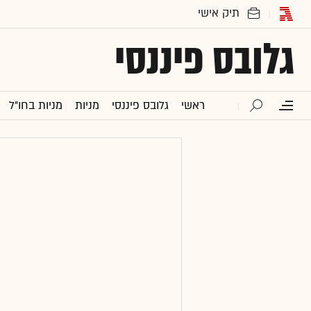
גלובס פיננסי
ראשי
גלובס פיננסי
מניות
מניות בחו"ל