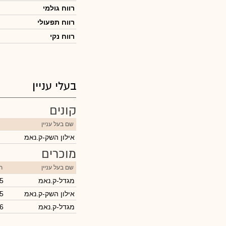
רווח גולמי
רווח תפעולי
רווח נקי
בעלי עניין
קונים
שם בעל עניין
אילון השק-ק.נאמ
מוכרים
שם בעל עניין
ת
מגדל-ק.נאמ
5
אילון השק-ק.נאמ
5
מגדל-ק.נאמ
6