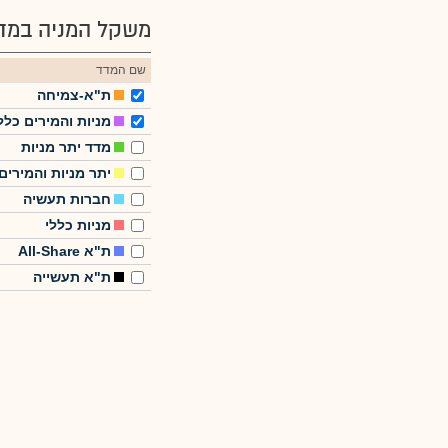
משקל המניה במדד
שם המדד
ת"א-צמיחה
מניות והמירים כלל
מדד יתר מניות
יתר מניות והמירים
חברות תעשיה
מניות כללי
ת"א All-Share
ת"א תעשייה