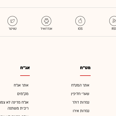
מט"ח
אג"ח
אתר המט"ח
אתר אג"ח
שערי חליפין
מק"מים
נגזרות דולר
אג"ח מדינה לא צמו
ריבית משתנה
נגזרות אירו