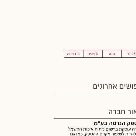
6 חוד'
שנה
3 שנים
כל המידע
ושים אחרונים
ור חברה
פק הנדסה בע"מ
 עוסקת ביישום ניתוח איכות החשמל
לוגיות לשיפור מקדם ההספק, כמו גם