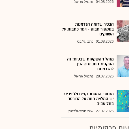
04.08.2026
נתנאל אריאל
הבכיר שרואה הזדמנות
בסקטור חבוט - ועוד כתבות על
השווקים
01.08.2026
כתבי גלובס
מנהל ההשקעות שבטוח: זה
הסקטור החבוט שהפך
להזדמנות
28.07.2026
נתנאל אריאל
מחזורי המסחר קפצו ולג'פריס
יש המלצה חמה על הבורסה
בתל אביב
27.07.2026
שירי חביב-ולדהורן
ות פרסומיות