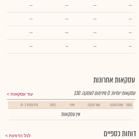
--
--
--
--
--
--
--
--
--
--
--
--
--
--
--
--
עסקאות אחרונות
עסקאות יומיות:
0
מינימום לעסקה:
130
עוד עסקאות
מספר
שעת עסקה
שער עסקה
שינוי
כמות
נפח מסחר ב- ₪
אין עסקאות
דוחות כספיים
לכל הדוחות