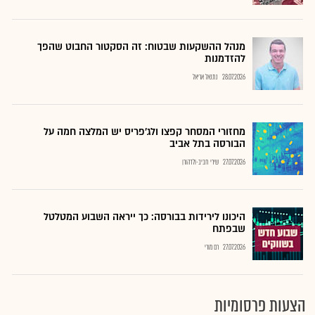
מנהל ההשקעות שבטוח: זה הסקטור החבוט שהפך
להזדמנות
28.07.2026
נתנאל אריאל
מחזורי המסחר קפצו ולג'פריס יש המלצה חמה על
הבורסה בתל אביב
27.07.2026
שירי חביב-ולדהורן
היכונו לירידות בבורסה: כך ייראה השבוע המטלטל
שבפתח
27.07.2026
רם מורי
הצעות פרסומיות