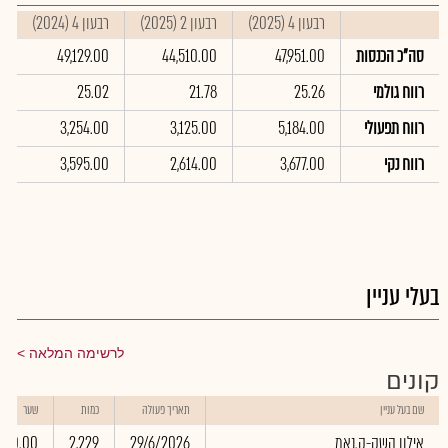
רבעון 4 (2025)
רבעון 2 (2025)
רבעון 4 (2024)
ס
סה"כ הכנסות
47,951.00
44,510.00
49,129.00
0
רווח גולמי
25.26
21.78
25.02
4
רווח תפעולי
5,184.00
3,125.00
3,254.00
0
רווח נקי
3,677.00
2,614.00
3,595.00
0
בעלי עניין
לרשימה המלאה
קונים
שם בעל עניין
תאריך פעולה
כמות
שער
אילון השק-ק.נאמ
29/6/2026
2,229
0.00