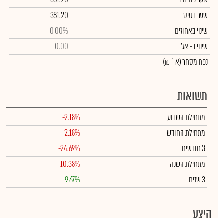
שער בסיס
381.20
שינוי באחוזים
0.00%
שינוי
ב- אג'
0.00
נפח מסחר
(א` ₪)
תשואות
מתחילת השבוע
-2.18%
מתחילת החודש
-2.18%
3 חודשים
-24.69%
מתחילת השנה
-10.38%
3 שנים
9.67%
היצע