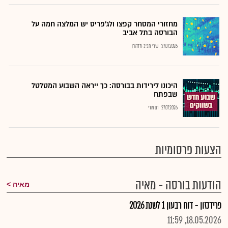
מחזורי המסחר קפצו ולג'פריס יש המלצה חמה על
הבורסה בתל אביב
27.07.2026
שירי חביב-ולדהורן
היכונו לירידות בבורסה: כך ייראה השבוע המטלטל
שבפתח
27.07.2026
רם מורי
הצעות פרסומיות
הודעות בורסה - מאיה
מאיה
פרידנזון - דוח רבעון 1 לשנת 2026
18.05.2026, 11:59