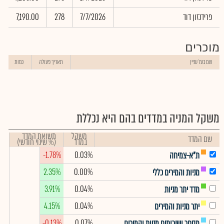
פרידנזון דוד
7/7/2026
278
7,190.00
מוכרים
שם בעל עניין
תאריך פעולה
כמות
משקל המניה במדדים בהם היא נכללת
משקל
תשואת המדד
שם המדד
במדד
(% שינוי חודשי)
-1.78%
0.03%
ת"א-צמיחה
2.35%
0.00%
מניות והמירים כללי
3.91%
0.04%
מדד יתר מניות
4.15%
0.04%
יתר מניות והמירים
-0.13%
0.07%
מסחר ושירותים מניות והמירים