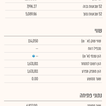
52 שבועות גבוה
7,996.27
52 שבועות נמוך
5,089.86
שווי
שווי שוק
(א` ₪)
114,050
מכפיל רווח
--
הון עצמי
(א' ₪)
--
הון רשום למסחר
1,631,811
הון מונפק ונפרע
1,631,811
שער ממוצע
0.00
נתוני פתיחה
שער פתיחה
6,827.00