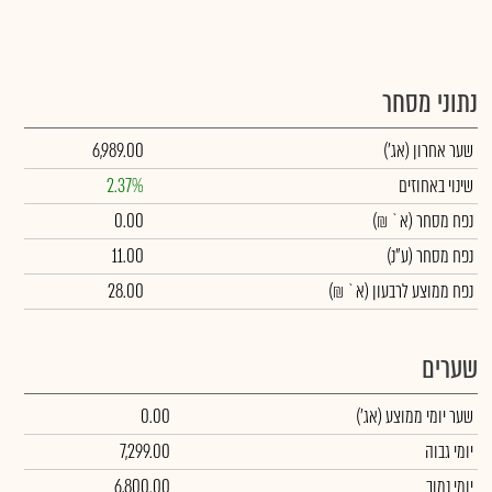
נתוני מסחר
שער אחרון
(אג')
6,989.00
שינוי באחוזים
2.37%
נפח מסחר
(א` ₪)
0.00
נפח מסחר
(ע"נ)
11.00
נפח ממוצע לרבעון (א` ₪)
28.00
שערים
שער יומי ממוצע
(אג')
0.00
יומי גבוה
7,299.00
יומי נמוך
6,800.00