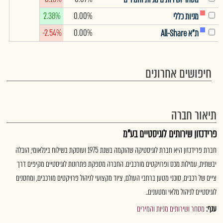
2.38%
0.00%
מניות כללי
-2.54%
0.00%
ת"א All-Share
חיפושים אחרונים
תיאור חברה
פרידנזון שירותים לוגיסטיים בע"מ
חברת פרידנזון היא חברת לוגיסטיקה שהוקמה בשנת 1975 ועוסקת בשילוח בינלאומי, הובלה
יבשתית, עמילות מכס ופרויקטים מורכבים. החברה מספקת פתרונות לוגיסטיים מקיפים דרך
ציים של רכבים, סוכני מטען ברחבי העולם, ציוד מקצועי לניהול פרויקטים מורכבים, ומחסנים
לוגיסטיים לניהול מלאי ומטענים..
ענף:
מסחר ושירותים מניות והמירים