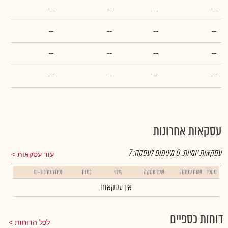
--
--
--
--
--
--
--
--
--
--
--
--
--
--
--
--
עסקאות אחרונות
עסקאות יומיות:
0
מינימום לעסקה:
7
עוד עסקאות
מספר
שעת עסקה
שער עסקה
שינוי
כמות
נפח מסחר ב- ₪
אין עסקאות
דוחות כספיים
לכל הדוחות