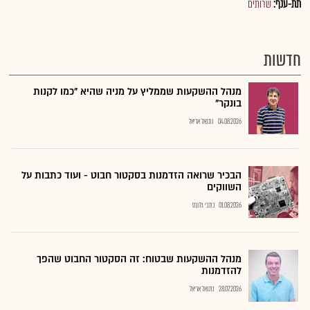
תת-ענף:
שרותים
חדשות
מנהל ההשקעות שממליץ על מניה שהיא "כמו לקנות
בונקר"
04.08.2026
נתנאל אריאל
הבכיר שרואה הזדמנות בסקטור חבוט - ועוד כתבות על
השווקים
01.08.2026
כתבי גלובס
מנהל ההשקעות שבטוח: זה הסקטור החבוט שהפך
להזדמנות
28.07.2026
נתנאל אריאל