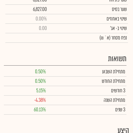
שער בסיס
6,827.00
שינוי באחוזים
0.00%
שינוי
ב- אג'
0.00
נפח מסחר
(א` ₪)
תשואות
מתחילת השבוע
0.50%
מתחילת החודש
0.50%
3 חודשים
5.15%
מתחילת השנה
-4.38%
3 שנים
60.13%
היצע