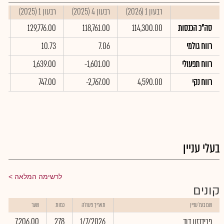
רבעון 1 (2026)
רבעון 4 (2025)
רבעון 1 (2025)
סי
סה"כ הכנסות
114,300.00
118,761.00
129,776.00
00
רווח גולמי
7.06
10.73
95
רווח תפעולי
-1,601.00
1,639.00
00
רווח נקי
4,590.00
-2,767.00
747.00
00
בעלי עניין
לרשימה המלאה
קונים
שם בעל עניין
תאריך פעולה
כמות
שער
פרידנזון דוד
1/7/2026
278
7,206.00