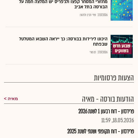
מחזורי המסחר קפצו ולג'פריס יש המלצה חמה על
הבורסה בתל אביב
27.07.2026
שירי חביב-ולדהורן
היכונו לירידות בבורסה: כך ייראה השבוע המטלטל
שבפתח
27.07.2026
רם מורי
הצעות פרסומיות
הודעות בורסה - מאיה
מאיה
פרידנזון - דוח רבעון 1 לשנת 2026
18.05.2026, 11:59
פרידנזון - דוח תקופתי ושנתי לשנת 2025