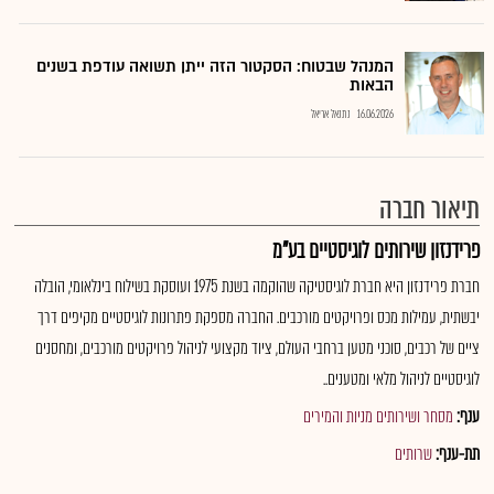
המנהל שבטוח: הסקטור הזה ייתן תשואה עודפת בשנים
הבאות
16.06.2026
נתנאל אריאל
תיאור חברה
פרידנזון שירותים לוגיסטיים בע"מ
חברת פרידנזון היא חברת לוגיסטיקה שהוקמה בשנת 1975 ועוסקת בשילוח בינלאומי, הובלה
יבשתית, עמילות מכס ופרויקטים מורכבים. החברה מספקת פתרונות לוגיסטיים מקיפים דרך
ציים של רכבים, סוכני מטען ברחבי העולם, ציוד מקצועי לניהול פרויקטים מורכבים, ומחסנים
לוגיסטיים לניהול מלאי ומטענים..
ענף:
מסחר ושירותים מניות והמירים
תת-ענף:
שרותים