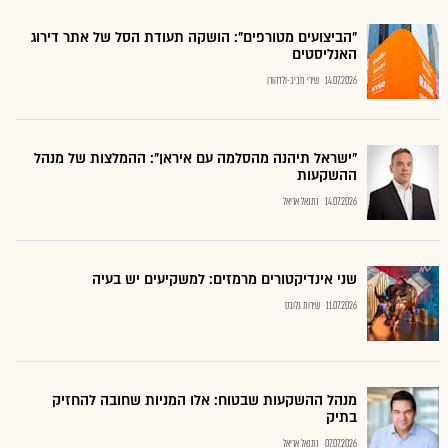
"הביצועים מטורפים": הושקה תעודת הסל של אתר דירוג
האנליסטים
14.07.2026
שירי חביב-ולדהורן
"ישראל תיהנה מהסלמה עם איראן": ההמלצות של מנהל
ההשקעות
14.07.2026
נתנאל אריאל
שני אינדיקטורים מרמזים: למשקיעים יש בעיה
11.07.2026
שירות גלובס
מנהל ההשקעות שבטוח: אלו המניות שחובה להחזיק
בתיק
07.07.2026
נתנאל אריאל