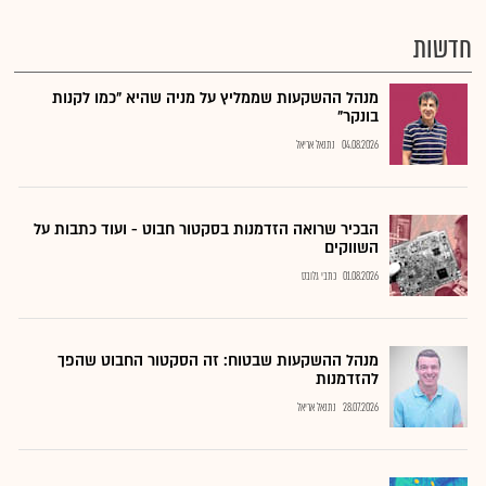
חדשות
מנהל ההשקעות שממליץ על מניה שהיא "כמו לקנות
בונקר"
04.08.2026
נתנאל אריאל
הבכיר שרואה הזדמנות בסקטור חבוט - ועוד כתבות על
השווקים
01.08.2026
כתבי גלובס
מנהל ההשקעות שבטוח: זה הסקטור החבוט שהפך
להזדמנות
28.07.2026
נתנאל אריאל