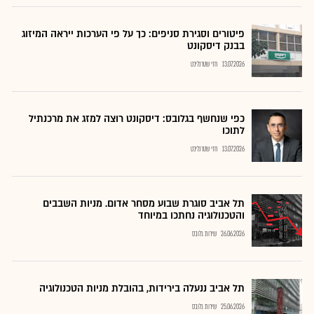
פיטורים וסגירת סניפים: כך על פי הערכות ייראה המיזוג
בבנק דיסקונט
13.07.2026
חזי שטרנליכט
כפי שנחשף בגלובס: דיסקונט רוצה למזג את מרכנתיל
לתוכו
13.07.2026
חזי שטרנליכט
תל אביב סוגרת שבוע מסחר אדום. מניות השבבים
והטכנולוגיה נחתכו במיוחד
26.06.2026
שירות גלובס
תל אביב ננעלה בירידות, בהובלת מניות הטכנולוגיה
25.06.2026
שירות גלובס