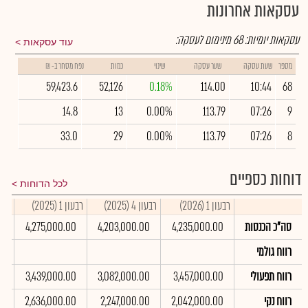
עסקאות אחרונות
עסקאות יומיות:
68
מינימום לעסקה:
עוד עסקאות
מספר
שעת עסקה
שער עסקה
שינוי
כמות
נפח מסחר ב- ₪
59,423.6
52,126
0.18%
114.00
10:44
68
14.8
13
0.00%
113.79
07:26
9
33.0
29
0.00%
113.79
07:26
8
דוחות כספיים
לכל הדוחות
רבעון 1 (2026)
רבעון 4 (2025)
רבעון 1 (2025)
סיכו
סה"כ הכנסות
4,235,000.00
4,203,000.00
4,275,000.00
0
רווח גולמי
רווח תפעולי
3,457,000.00
3,082,000.00
3,439,000.00
0
רווח נקי
2,042,000.00
2,247,000.00
2,636,000.00
0