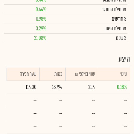
מתחילת החודש
0.44%
3 חודשים
0.98%
מתחילת השנה
3.29%
3 שנים
21.08%
היצע
שינוי
₪ שווי באלפי
כמות
שער מכירה
114.00
18,794
21.4
0.18%
--
--
--
--
--
--
--
--
--
--
--
--