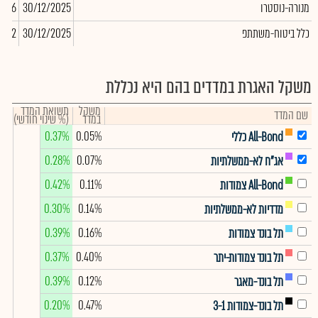
מנורה-נוסטרו
30/12/2025
7,576
כלל ביטוח-משתתפ
30/12/2025
,612
משקל האגרת במדדים בהם היא נכללת
משקל
תשואת המדד
שם המדד
במדד
(% שינוי חודשי)
0.37%
0.05%
All-Bond כללי
0.28%
0.07%
אג"ח לא-ממשלתיות
0.42%
0.11%
All-Bond צמודות
0.30%
0.14%
מדדיות לא-ממשלתיות
0.39%
0.16%
תל בונד צמודות
0.37%
0.40%
תל בונד צמודות-יתר
0.39%
0.12%
תל בונד-מאגר
0.20%
0.47%
תל בונד-צמודות 3-1