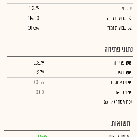
יומי נמוך
113.79
52 שבועות גבוה
114.00
52 שבועות נמוך
107.54
נתוני פתיחה
שער פתיחה
113.79
שער בסיס
113.79
שינוי באחוזים
0.00%
שינוי
ב- אג'
0.00
נפח מסחר
(א` ₪)
תשואות
מתחילת השבוע
0.44%