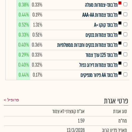
0.38%
0.33%
תל בונד-צמודות מעלה
0.44%
0.19%
תל בונד צמודות AAA-AA
0.52%
1.31%
תל בונד קוקו +A
0.33%
0.51%
תל בונד צמודות בנקים
0.40%
0.36%
תל בונד צמודות בנקים וחברות ממשלתיות
0.29%
0.33%
תל בונד 125 ערך צמוד
0.40%
0.32%
תל בונד צמודות דירוג כפול
0.44%
0.17%
תל בונד AA פיזור מנפיקים
פרטי אגרת
פרופיל
סוג אגרת
אג"ח קונצרני לא צמוד
מח"מ
1.59
תאריך פדיון קרוב
12/3/2028