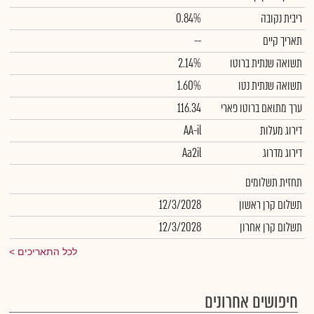
ריבית נקובה
0.84%
תאריך קיים
--
תשואה שנתית ברוטו
2.14%
תשואה שנתית נטו
1.60%
ערך מתואם ברוטו פארי
116.34
דירוג מעלות
AA-il
דירוג מדרוג
Aa2il
תחזית תשלומים
תשלום קרן ראשון
12/3/2028
תשלום קרן אחרון
12/3/2028
לכל התאריכים
חיפושים אחרונים