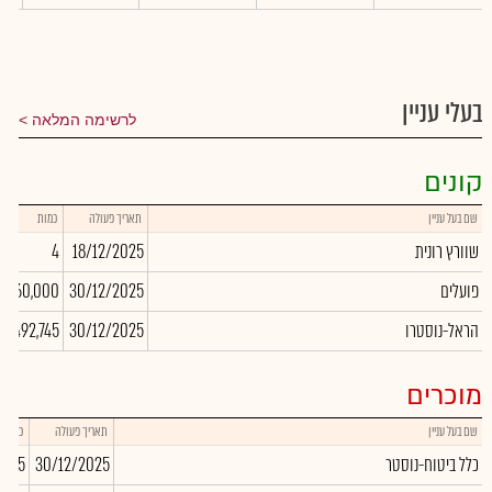
בעלי עניין
לרשימה המלאה
קונים
שם בעל עניין
תאריך פעולה
כמות
שוורץ רונית
18/12/2025
4
פועלים
30/12/2025
160,000
הראל-נוסטרו
30/12/2025
492,745
מוכרים
שם בעל עניין
תאריך פעולה
כמות
כלל ביטוח-נוסטר
30/12/2025
,055