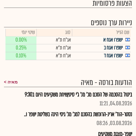
הצעות פרסומיות
ניירות ערך נוספים
שם הנייר
סוג
שינוי יומי
ישפרו אגח א
אג"ח ת"א
0.00%
ישפרו אגח ב
אג"ח ת"א
0.25%
ישפרו אגח ד
אג"ח ת"א
0.10%
הודעות בורסה - מאיה
מאיה
ביטול בהסכמה של הסכם מכ' מנ' ג'י סיטי,שיחת משקיעים היום ב9:30
04.08.2026, 11:21
נסטר-הוד' ארינ-הרוכשת בהסכם למכ' מנ' גיסי הינה בשליטת ישפר ו..
03.08.2026, 08:26
ישפר-מצגת משקיעים