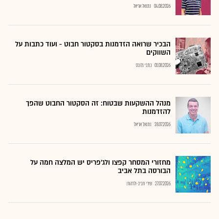
04.08.2026
נתנאל אריאל
הבכיר שרואה הזדמנות בסקטור חבוט - ועוד כתבות על
השווקים
01.08.2026
כתבי גלובס
מנהל ההשקעות שבטוח: זה הסקטור החבוט שהפך
להזדמנות
28.07.2026
נתנאל אריאל
מחזורי המסחר קפצו ולג'פריס יש המלצה חמה על
הבורסה בתל אביב
27.07.2026
שירי חביב-ולדהורן