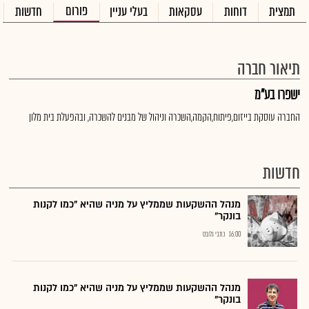
פורום
תמצית
דוחות
עסקאות
בעלי עניין
חדשות
תיאור חברה
ישפרו בע"מ
החברה עוסקת בייזום,פיתוח,הקמה,השכרה וניהול של מבנים להשכרה, ובהפעלת בית מלון
חדשות
מנהל ההשקעות שממליץ על מניה שהיא "כמו לקנות
בונקר"
16:00
כתבי גלובס
מנהל ההשקעות שממליץ על מניה שהיא "כמו לקנות
בונקר"