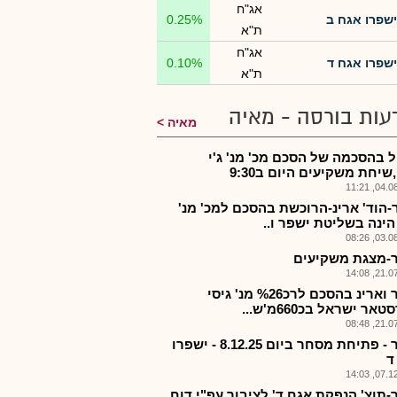
אג"ח
ישפרו אגח ב
0.25%
ת"א
אג"ח
ישפרו אגח ד
0.10%
ת"א
עות בורסה - מאיה
מאיה
ל בהסכמה של הסכם מכ' מנ' ג'י
שיחת משקיעים היום ב9:30
04.08.2
-הוד' ארינ-הרוכשת בהסכם למכ' מנ'
הינה בשליטת ישפר ו..
03.08.2
-מצגת משקיעים
21.07.2
ישפר וארינ בהסכם לרכ%26 מנ' גיסי
אר ישראל בכ660מ'ש...
21.07.2
ישפר - פתיחת מסחר ביום 8.12.25 - ישפרו
ד
07.12.2
-תוצ' הנפקת אגח ד' לציבור עפ"י דוח