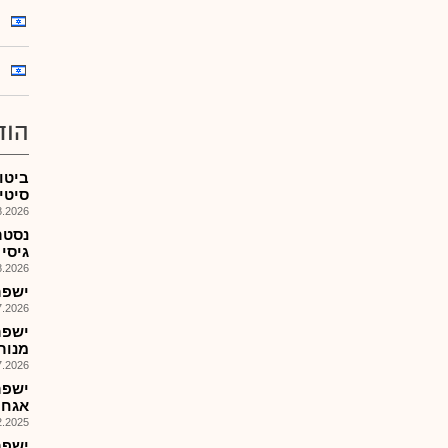
הוד
ביטו
סיטי,
026, 11:21
נסטר
גיסי 
026, 08:26
ישפר
026, 14:08
מנורסט
026, 08:48
אגח 
025, 14:03
ישפר