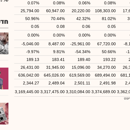
של מב
0.07%
0.08%
0.06%
0.08%
25,794.00
60,947.00
20,220.00
108,303.00
17,
50.96%
70.44%
42.32%
81.02%
3
חדש
0.05
0.08
0.06
0.05
0.00%
0.00%
0.00%
0.00%
-5,046.00
8,487.00
-25,961.00
67,720.00
-8,
-9.97%
9.81%
-54.34%
50.66%
-
189.13
183.41
189.40
193.22
26,431.00
31,945.00
15,096.00
34,270.00
26,
636,042.00
645,026.00
619,569.00
689,494.00
681,
2,344.27
2,489.04
2,501.11
2,491.98
2,
3,169,445.00
3,317,475.00
3,310,084.00
3,374,689.00
3,362,
יעוט