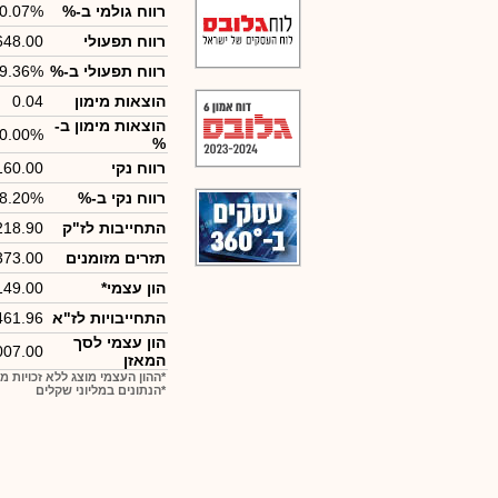
רווח גולמי ב-%
0.07%
רווח תפעולי
648.00
רווח תפעולי ב-%
9.36%
הוצאות מימון
0.04
הוצאות מימון ב-
0.00%
%
רווח נקי
160.00
רווח נקי ב-%
18.20%
התחייבות לז"ק
218.90
תזרים מזומנים
373.00
הון עצמי*
149.00
התחייבויות לז"א
461.96
הון עצמי לסך
007.00
המאזן
*ההון העצמי מוצג ללא זכויות מ
*הנתונים במליוני שקלים