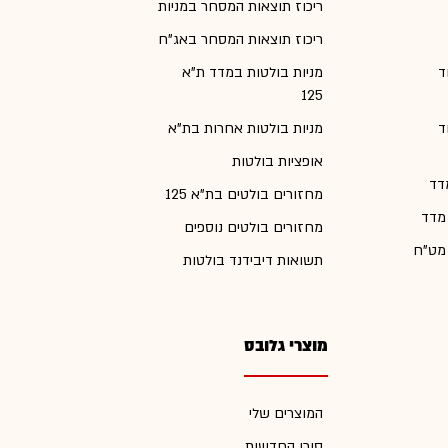
ריכוז תוצאות המסחר במניות
ריכוז תוצאות המסחר באג"ח
ד
מניות בולטות במדד ת"א
125
ד
מניות בולטות אחרות בת"א
אופציות בולטות
דד
מחזורים בולטים בת"א 125
 מדד
מחזורים בולטים נוספים
 מט"ח
תשואות דיבידנד בולטות
מוצרי גלובס
המוצרים שלי
סוכן החדשות