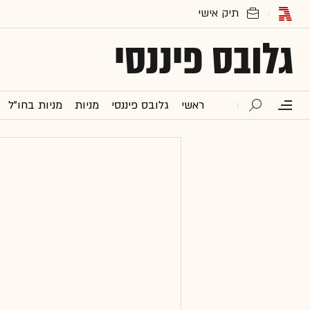
גלובס פיננסי
ראשי
גלובס פיננסי
מניות
מניות בחו"ל