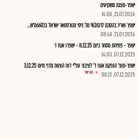
ישפר-מצגת משקיעים
21.07.2026, 14:08
ישפר וארינ בהסכם לרכ%26 מנ' גיסי מנורסטאר ישראל בכ660מ'ש...
21.07.2026, 08:48
ישפר - פתיחת מסחר ביום 8.12.25 - ישפרו אגח ד
07.12.2025, 14:03
ישפר-תוצ' הנפקת אגח ד' לציבור עפ"י דוח הצעת מדף מיום 3.12.25
הצג יותר
07.12.2025, 08:12