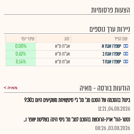
הצעות פרסומיות
ניירות ערך נוספים
שם הנייר
סוג
שינוי יומי
ישפרו אגח א
אג"ח ת"א
0.00%
ישפרו אגח ב
אג"ח ת"א
0.62%
ישפרו אגח ד
אג"ח ת"א
0.14%
הודעות בורסה - מאיה
מאיה
ביטול בהסכמה של הסכם מכ' מנ' ג'י סיטי,שיחת משקיעים היום ב9:30
04.08.2026, 11:21
נסטר-הוד' ארינ-הרוכשת בהסכם למכ' מנ' גיסי הינה בשליטת ישפר ו..
03.08.2026, 08:26