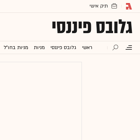
גלובס פיננסי
ראשי
גלובס פיננסי
מניות
מניות בחו"ל