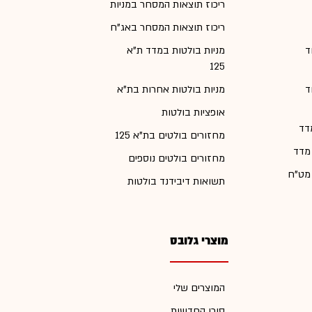
ריכוז תוצאות המסחר במניות
ריכוז תוצאות המסחר באג"ח
ד
מניות בולטות במדד ת"א
125
ד
מניות בולטות אחרות בת"א
אופציות בולטות
דד
מחזורים בולטים בת"א 125
 מדד
מחזורים בולטים נוספים
 מט"ח
תשואות דיבידנד בולטות
מוצרי גלובס
המוצרים שלי
סוכן החדשות