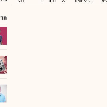
של מב
ע"מ
07/01/2025
27
0.00
0
50.1
חדש