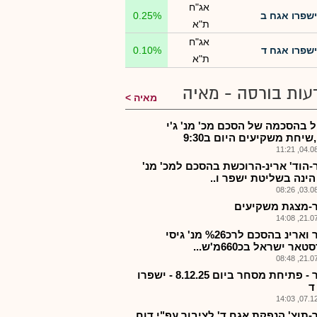
אג"ח
ישפרו אגח ב
0.25%
ת"א
אג"ח
ישפרו אגח ד
0.10%
ת"א
עות בורסה - מאיה
מאיה
ל בהסכמה של הסכם מכ' מנ' ג'י
שיחת משקיעים היום ב9:30
04.08.2
-הוד' ארינ-הרוכשת בהסכם למכ' מנ'
הינה בשליטת ישפר ו..
03.08.2
-מצגת משקיעים
21.07.2
ישפר וארינ בהסכם לרכ%26 מנ' גיסי
אר ישראל בכ660מ'ש...
21.07.2
ישפר - פתיחת מסחר ביום 8.12.25 - ישפרו
ד
07.12.2
-תוצ' הנפקת אגח ד' לציבור עפ"י דוח