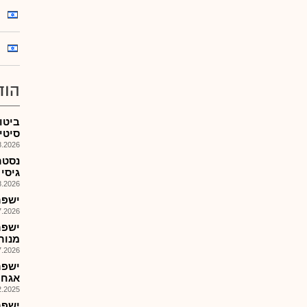
הוד
ביטו
סיטי,
026, 11:21
נסטר
גיסי 
026, 08:26
ישפר
026, 14:08
מנורסט
026, 08:48
אגח 
025, 14:03
ישפר