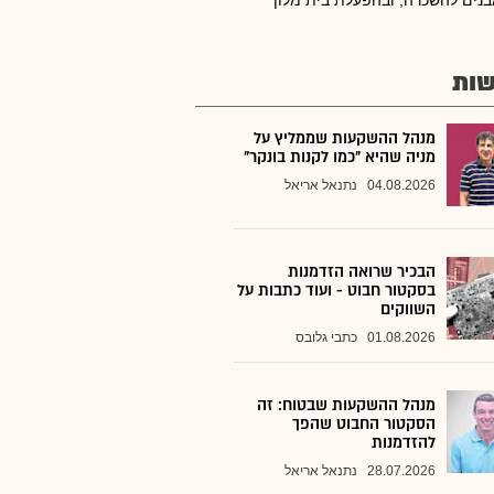
נים להשכרה, ובהפעלת בית מלון
ות
מנהל ההשקעות שממליץ על
מניה שהיא "כמו לקנות בונקר"
04.08.2026
נתנאל אריאל
הבכיר שרואה הזדמנות
בסקטור חבוט - ועוד כתבות על
השווקים
01.08.2026
כתבי גלובס
מנהל ההשקעות שבטוח: זה
הסקטור החבוט שהפך
להזדמנות
28.07.2026
נתנאל אריאל