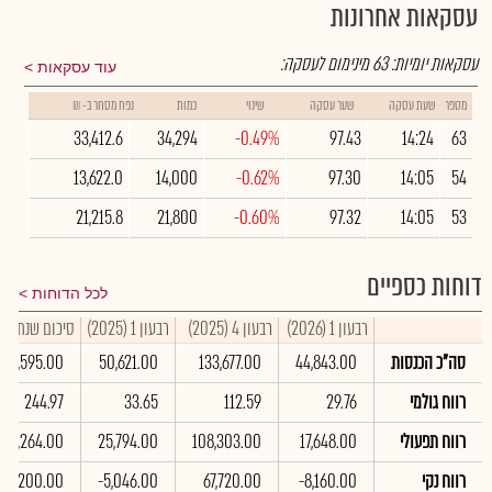
עסקאות אחרונות
עסקאות יומיות:
63
מינימום לעסקה:
עוד עסקאות
מספר
שעת עסקה
שער עסקה
שינוי
כמות
נפח מסחר ב- ₪
33,412.6
34,294
-0.49%
97.43
14:24
63
13,622.0
14,000
-0.62%
97.30
14:05
54
21,215.8
21,800
-0.60%
97.32
14:05
53
דוחות כספיים
לכל הדוחות
רבעון 1 (2026)
רבעון 4 (2025)
רבעון 1 (2025)
סיכום שנתי 2025
סה"כ הכנסות
44,843.00
133,677.00
50,621.00
318,595.00
רווח גולמי
29.76
112.59
33.65
244.97
רווח תפעולי
17,648.00
108,303.00
25,794.00
215,264.00
רווח נקי
-8,160.00
67,720.00
-5,046.00
45,200.00