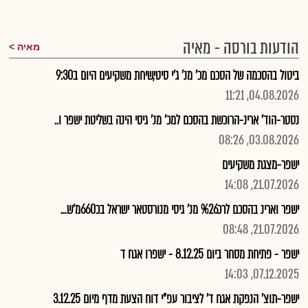
הודעות בורסה - מאיה
מאיה
ביטול בהסכמה של הסכם מכ' מנ' ג'י סיטי,שיחת משקיעים היום ב9:30
04.08.2026, 11:21
נסטר-הוד' ארינ-הרוכשת בהסכם למכ' מנ' גיסי הינה בשליטת ישפר ו..
03.08.2026, 08:26
ישפר-מצגת משקיעים
21.07.2026, 14:08
ישפר וארינ בהסכם לרכ%26 מנ' גיסי מנורסטאר ישראל בכ660מ'ש...
21.07.2026, 08:48
ישפר - פתיחת מסחר ביום 8.12.25 - ישפרו אגח ד
07.12.2025, 14:03
ישפר-תוצ' הנפקת אגח ד' לציבור עפ"י דוח הצעת מדף מיום 3.12.25