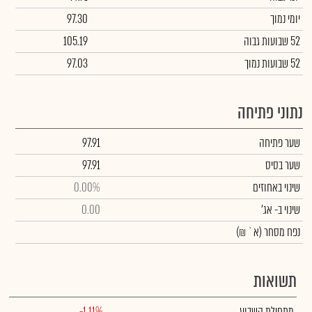
יומי נמוך
97.30
52 שבועות גבוה
105.19
52 שבועות נמוך
97.03
נתוני פתיחה
שער פתיחה
97.91
שער בסיס
97.91
שינוי באחוזים
0.00%
שינוי
ב- אג'
0.00
נפח מסחר
(א` ₪)
תשואות
מתחילת השבוע
-1.11%