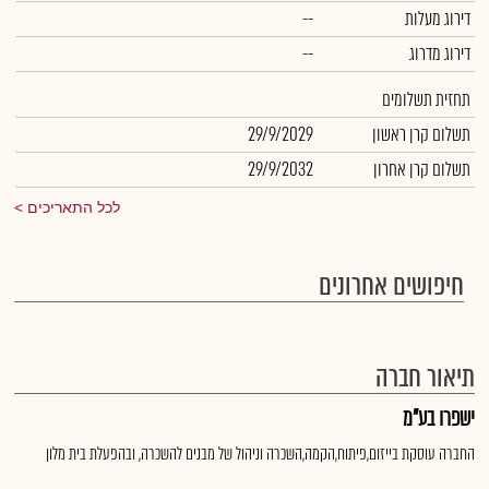
דירוג מעלות
--
דירוג מדרוג
--
תחזית תשלומים
תשלום קרן ראשון
29/9/2029
תשלום קרן אחרון
29/9/2032
לכל התאריכים
חיפושים אחרונים
תיאור חברה
ישפרו בע"מ
החברה עוסקת בייזום,פיתוח,הקמה,השכרה וניהול של מבנים להשכרה, ובהפעלת בית מלון