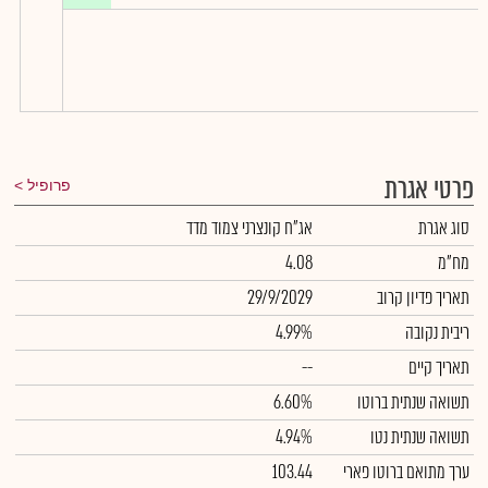
פרטי אגרת
פרופיל
סוג אגרת
אג"ח קונצרני צמוד מדד
מח"מ
4.08
תאריך פדיון קרוב
29/9/2029
ריבית נקובה
4.99%
תאריך קיים
--
תשואה שנתית ברוטו
6.60%
תשואה שנתית נטו
4.94%
ערך מתואם ברוטו פארי
103.44