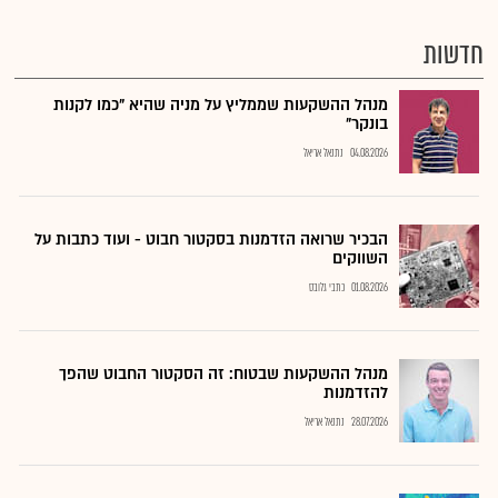
חדשות
מנהל ההשקעות שממליץ על מניה שהיא "כמו לקנות
בונקר"
04.08.2026
נתנאל אריאל
הבכיר שרואה הזדמנות בסקטור חבוט - ועוד כתבות על
השווקים
01.08.2026
כתבי גלובס
מנהל ההשקעות שבטוח: זה הסקטור החבוט שהפך
להזדמנות
28.07.2026
נתנאל אריאל