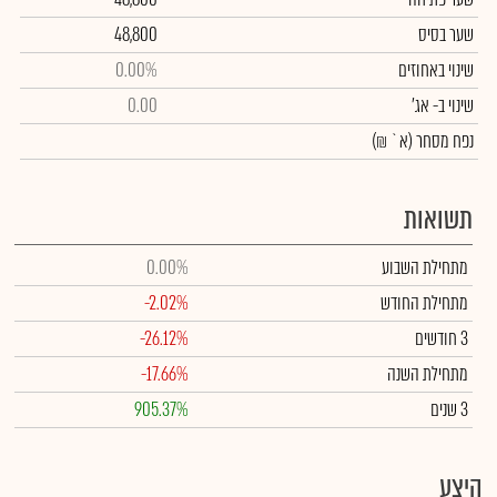
שער בסיס
48,800
שינוי באחוזים
0.00%
שינוי
ב- אג'
0.00
נפח מסחר
(א` ₪)
תשואות
מתחילת השבוע
0.00%
מתחילת החודש
-2.02%
3 חודשים
-26.12%
מתחילת השנה
-17.66%
3 שנים
905.37%
היצע