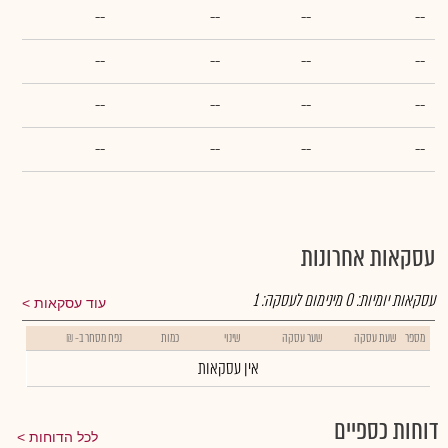
--
--
--
--
--
--
--
--
--
--
--
--
--
--
--
--
עסקאות אחרונות
עסקאות יומיות:
0
מינימום לעסקה:
1
עוד עסקאות
מספר
שעת עסקה
שער עסקה
שינוי
כמות
נפח מסחר ב- ₪
אין עסקאות
דוחות כספיים
לכל הדוחות