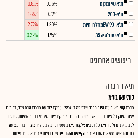
-0.81%
0.75%
ת"א 90 ובנקים
-1.88%
0.79%
ת"א-200
-2.77%
1.30%
ת"א- EW 90מודל רווחיות
0.32%
1.96%
ת"א טכנולוגיה 35
חיפושים אחרונים
תיאור חברה
קווליטאו בע"מ
חברת קווליטאו בע"מ הינה חברה שבסיסה בישראל ועוסקת יחד עם חברות הבת שלה, בפיתוח,
ייצור ושיווק של ציוד בדיקה אלקטרונית. החברה מספקת ציוד ושירותי בדיקת אמינות, שנועדו
לקבוע את תוחלת החיים של רכיבים אלקטרוניים בתעשיית המוליכים למחצה. החברה מציעה
פתרונות אשר ממלאים את הצרכים הקיימים והעתידיים של קבוצות איכות, אמינות ופיתוח