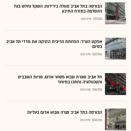
הבורסה בתל אביב ננעלה בירידות; השקל נחלש בצל
ההסלמה במזרח התיכון
17.07.2026
שירות גלובס
אפקט הנגיד: הפחתת הריבית הזניקה את מדדי תל אביב
בסיום
06.07.2026
שירות גלובס
תל אביב סוגרת שבוע מסחר אדום. מניות השבבים
והטכנולוגיה נחתכו במיוחד
26.06.2026
שירות גלובס
הבורסה בתל אביב סגרה שבוע אדום בעליות
05.06.2026
שירות גלובס