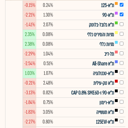
-0.15%
0.24%
ת"א-125
-2.21%
1.30%
ת"א-90
-1.41%
2.07%
ת"א גלובל-בלוטק
2.35%
0.08%
מניות והמירים כללי
2.38%
0.08%
מניות כללי
-2.29%
1.04%
תל-דיב
-2.54%
0.51%
ת"א All-Share
1.03%
1.07%
ת"א-טכנולוגיה
-0.21%
2.48%
ת"א טק-עילית
-3.13%
0.82%
ת"א-90 ו-CAP 0.8% SME60
-1.84%
0.75%
ת"א-רימון
-1.83%
3.05%
ת"א תעשייה
-2.27%
0.80%
ת"א-125EW