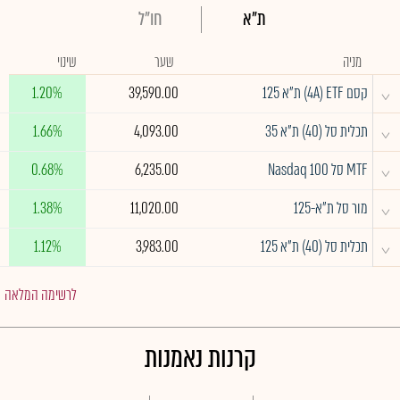
ת"א
חו"ל
מניה
שער
שינוי
^
קסם 4A) ETF) ת"א 125
39,590.00
1.20%
^
תכלית סל (40) ת"א 35
4,093.00
1.66%
^
MTF סל Nasdaq 100
6,235.00
0.68%
^
מור סל ת"א-125
11,020.00
1.38%
^
תכלית סל (40) ת"א 125
3,983.00
1.12%
לרשימה המלאה
קרנות נאמנות