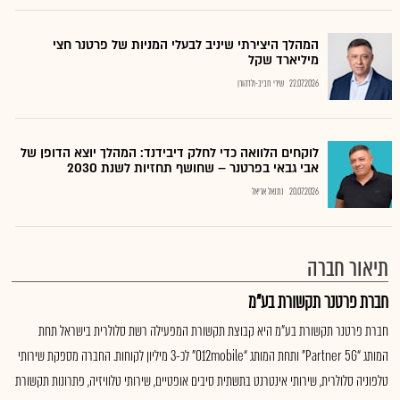
המהלך היצירתי שיניב לבעלי המניות של פרטנר חצי
מיליארד שקל
22.07.2026
שירי חביב-ולדהורן
לוקחים הלוואה כדי לחלק דיבידנד: המהלך יוצא הדופן של
אבי גבאי בפרטנר – שחושף תחזיות לשנת 2030
20.07.2026
נתנאל אריאל
תיאור חברה
חברת פרטנר תקשורת בע"מ
חברת פרטנר תקשורת בע"מ היא קבוצת תקשורת המפעילה רשת סלולרית בישראל תחת
המותג “Partner 5G” ותחת המותג “012mobile” לכ-3 מיליון לקוחות. החברה מספקת שירותי
טלפוניה סלולרית, שירותי אינטרנט בתשתית סיבים אופטיים, שירותי טלוויזיה, פתרונות תקשורת