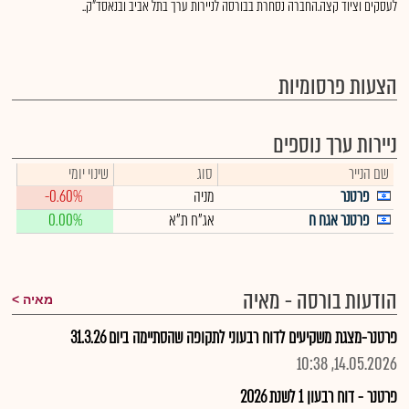
לעסקים וציוד קצה.החברה נסחרת בבורסה לניירות ערך בתל אביב ובנאסד"ק..
הצעות פרסומיות
ניירות ערך נוספים
שם הנייר
סוג
שינוי יומי
פרטנר
מניה
-0.60%
פרטנר אגח ח
אג"ח ת"א
0.00%
הודעות בורסה - מאיה
מאיה
פרטנר-מצגת משקיעים לדוח רבעוני לתקופה שהסתיימה ביום 31.3.26
14.05.2026, 10:38
פרטנר - דוח רבעון 1 לשנת 2026