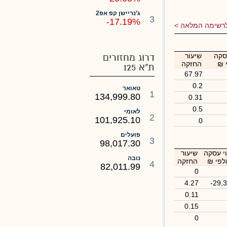
ג’נריישן קפ אפ2
3
-17.19%
רשימה המלאה
סקה
שיעור
דרוג מחזורים
 ₪
החזקה
ת"א 125
67.97
0.2
טאואר
1
134,999.80
0.31
0.5
לאומי
2
101,925.10
0
פועלים
3
98,017.30
י עסקה
שיעור
נובה
לפי ₪
החזקה
4
82,011.99
0
4.27
-29,
0.11
0.15
0