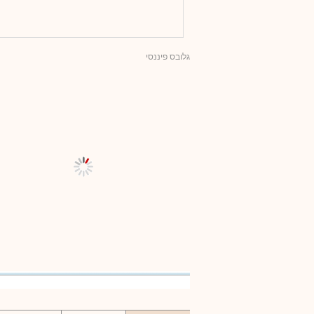
גלובס פיננסי