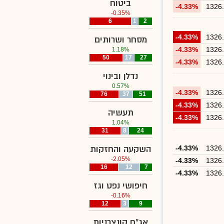
ביטוח
-4.33%
1326
-0.35%
6
1
2
-4.33%
1326
מסחר ושרותים
-4.33%
1326
1.18%
50
17
27
-4.33%
1326
נדלן ובינוי
0.57%
-4.33%
1326
76
37
51
-4.33%
1326
תעשיה
-4.33%
1326
1.04%
31
8
24
1326
-4.33%
השקעה והחזקות
-2.05%
-4.33%
1326
16
12
7
-4.33%
1326
חיפושי נפט וגז
-0.16%
12
3
9
אג"ח קונצרניות