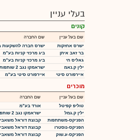
בעלי עניין
קונים
שם בעל עניין
שם החברה
ישרס אחזקות
ישרס חברה להשקעות 
בר זאב איתן
ביג מרכזי קניות בע"מ
גאליס חי
ביג מרכזי קניות בע"מ
ילין ק.נאמ
ישראמקו נגב 2 שותפות מוגבלת
איירפורט סיטי
איירפורט סיטי בע"מ
מוכרים
שם בעל עניין
שם החברה
טוליפ קפיטל
אורד בע"מ
ילין ק.גמל
ישראמקו נגב 2 שותפות מוגבלת
הפניקס-משתתפות
קבוצת דוראל משאבי
הפניקס-נוסטרו
קבוצת דוראל משאבי
הפניקס-ע.שוק
קבוצת דוראל משאבי