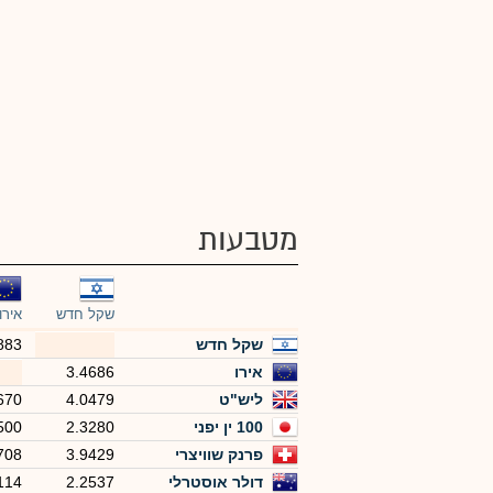
מטבעות
שקל חדש
אירו
שקל חדש
883
אירו
3.4686
ליש"ט
4.0479
670
100 ין יפני
2.3280
500
פרנק שוויצרי
3.9429
708
דולר אוסטרלי
2.2537
114