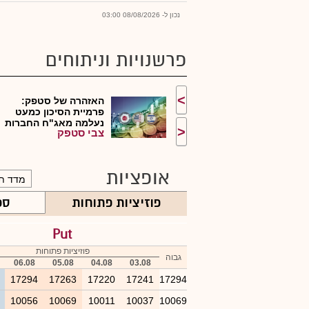
נכון ל- 08/08/2026 03:00
פרשנויות וניתוחים
>
האזהרה של סטפק:
פרמיית הסיכון כמעט
נעלמה מאג"ח החברות
<
צבי סטפק
ה...
אופציות
פוזיציות פתוחות
ספ
Put
פוזיציות פתוחות
גבוה
06.08
05.08
04.08
03.08
4
17294
17263
17220
17241
17294
6
10056
10069
10011
10037
10069