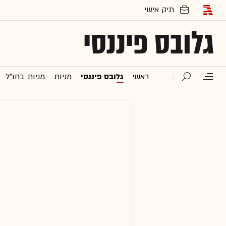
גלובס פיננסי
ראשי
גלובס פיננסי
מניות
מניות בחו"ל