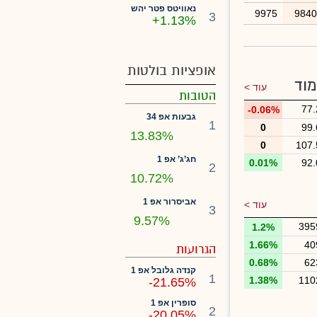
נאוויטס פטר יהש
9975
984
3
+1.13%
אופציות בולטות
מוד
עוד >
הטובות
77.
-0.06%
גבעות אפ 34
1
0
99.
13.83%
0
107.
חג’ג’ אפ 1
0.01%
92.
2
10.72%
אביסרור אפ 1
עוד >
3
9.57%
395
1.2%
1.66%
40
הגרועות
0.68%
62
קנדה גלובל אפ 1
1
1.38%
110
-21.65%
סופרין אפ 1
2
-20.05%