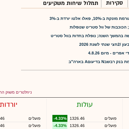
סקירות
תמלול שיחות משקיעים
, פאלו אלטו יורדת ב-3%
 הכוכבות של וול סטריט שנופלות
שה בהמשך השנה; נופלת בחדות בוול סטריט
שנת 2026
רים - מיום 4.8.26
N בדיעוםA בארה"ב
ניוזלטרים משוק ההו
עולות
יורדות
פועלים
1326.46
-4.33%
פועלים
.46
פועלים
1326.46
-4.33%
פועלים
.46