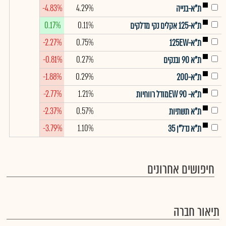
-4.83%
4.29%
ת"א-בנייה
0.17%
0.11%
ת"א-125 אקלים נקי מדלקים
-2.27%
0.75%
ת"א-125EW
-0.81%
0.27%
ת"א 90 ובנקים
-1.88%
0.29%
ת"א-200
-2.77%
1.21%
ת"א- EW 90מודל רווחיות
-2.37%
0.57%
ת"א תשתיות
-3.79%
1.10%
ת"א נדל"ן 35
חיפושים אחרונים
תיאור חברה