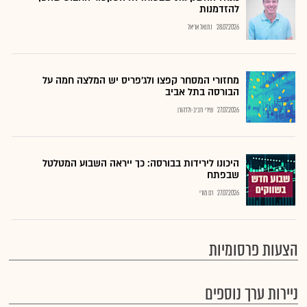
להזדמנות
28.07.2026
נתנאל אריאל
מחזורי המסחר קפצו ולג'פריס יש המלצה חמה על
הבורסה בתל אביב
27.07.2026
שירי חביב-ולדהורן
היכונו לירידות בבורסה: כך ייראה השבוע המטלטל
שבפתח
27.07.2026
רם מורי
הצעות פרסומיות
ניירות ערך נוספים