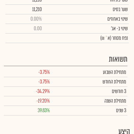
שער בסיס
11,210
שינוי באחוזים
0.00%
שינוי
ב- אג'
0.00
נפח מסחר
(א` ₪)
תשואות
מתחילת השבוע
-3.75%
מתחילת החודש
-3.75%
3 חודשים
-34.29%
מתחילת השנה
-19.20%
3 שנים
39.83%
היצע