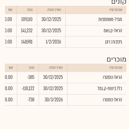
קונים
שם בעל עניין
תאריך פעולה
כמות
שער
מגדל-משתתפות
30/12/2025
109,110
0.00
הראל-ק.נאמ
30/12/2025
141,232
0.00
גינזבורג רונן
1/2/2026
148,981
0.00
מוכרים
שם בעל עניין
תאריך פעולה
כמות
שער
הראל-נוסטרו
30/12/2025
-385
0.00
כלל ביטוח-ק.גמל
30/12/2025
-110,122
0.00
הראל-נוסטרו
30/3/2026
-738
0.00