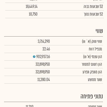
52 שבועות גבוה
18,449.14
52 שבועות נמוך
10,750
שווי
שווי שוק
(א` ₪)
3,714,290
מכפיל רווח
22.46
הון עצמי
(א' ₪)
902,937.16
הון רשום למסחר
32,898,950
הון מונפק ונפרע
32,898,950
שער ממוצע
11,280.04
נתוני פתיחה
שער פתיחה
11,210