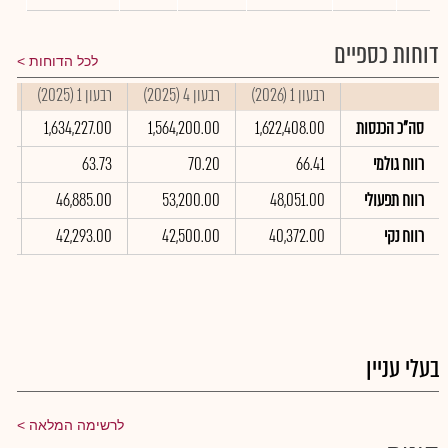
דוחות כספיים
לכל הדוחות
רבעון 1 (2026)
רבעון 4 (2025)
רבעון 1 (2025)
סי
סה"כ הכנסות
1,622,408.00
1,564,200.00
1,634,227.00
00
רווח גולמי
66.41
70.20
63.73
99
רווח תפעולי
48,051.00
53,200.00
46,885.00
00
רווח נקי
40,372.00
42,500.00
42,293.00
00
בעלי עניין
לרשימה המלאה