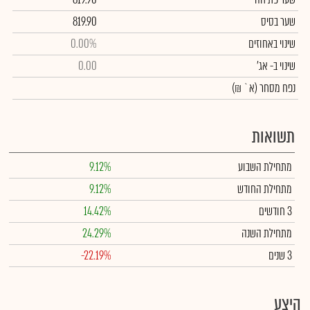
שער בסיס
819.90
שינוי באחוזים
0.00%
שינוי
ב- אג'
0.00
נפח מסחר
(א` ₪)
תשואות
מתחילת השבוע
9.12%
מתחילת החודש
9.12%
3 חודשים
14.42%
מתחילת השנה
24.29%
3 שנים
-22.19%
היצע