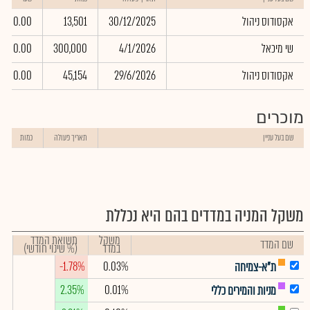
אקסודוס ניהול
30/12/2025
13,501
0.00
שי מיכאל
4/1/2026
300,000
0.00
אקסודוס ניהול
29/6/2026
45,154
0.00
מוכרים
שם בעל עניין
תאריך פעולה
כמות
משקל המניה במדדים בהם היא נכללת
משקל
תשואת המדד
שם המדד
במדד
(% שינוי חודשי)
-1.78%
0.03%
ת"א-צמיחה
2.35%
0.01%
מניות והמירים כללי