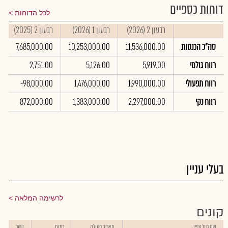
דוחות כספיים
לכל הדוחות
רבעון 2 (2026)
רבעון 1 (2026)
רבעון 2 (2025)
סה"כ הכנסות
11,536,000.00
10,253,000.00
7,685,000.00
רווח גולמי
5,919.00
5,126.00
2,751.00
רווח תפעולי
1,990,000.00
1,476,000.00
-98,000.00
רווח נקי
2,297,000.00
1,383,000.00
872,000.00
בעלי עניין
לרשימה המלאה
קונים
שם בעל עניין
תאריך פעולה
כמות
שער