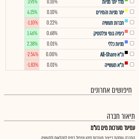
3.91%
0.10%
מדד יתר מניות
4.15%
0.10%
יתר מניות והמירים
-1.10%
0.22%
חברות תעשיה
1.46%
0.68%
כימיה גומי ופלסטיק
2.38%
0.01%
מניות כללי
-2.54%
0.00%
ת"א All-Share
-1.83%
0.01%
ת"א תעשייה
חיפושים אחרונים
תיאור חברה
עמיעד מערכות מים בע"מ
החברה עוסקת בייצור מערכות סינון וטיפול במים לחקלאות ולתעשיה.