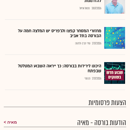
להזדמנות
28.07.2026
נתנאל אריאל
מחזורי המסחר קפצו ולג'פריס יש המלצה חמה על
הבורסה בתל אביב
27.07.2026
שירי חביב-ולדהורן
היכונו לירידות בבורסה: כך ייראה השבוע המטלטל
שבפתח
27.07.2026
רם מורי
הצעות פרסומיות
הודעות בורסה - מאיה
מאיה