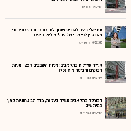
27.07.2026
שירות גלובס
עזריאלי רוצה להכניס שותף לחברת חוות השרתים גרין
מאונטיין לפי שווי של עד 5 מיליארד אירו
09.07.2026
חזי שטרנליכט
נעילה שלילית בתל אביב; מניות השבבים קפצו, מניות
הבנקים והביטחוניות נפלו
09.07.2026
שירות גלובס
הבורסה בתל אביב ננעלה בעליות; מדד הביטחוניות קפץ
במעל 3%
02.07.2026
שירות גלובס