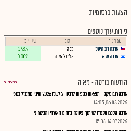
הצעות פרסומיות
ניירות ערך נוספים
שם הנייר
סוג
שינוי יומי
ארבה רובוטיקס
מניה
1.48%
ארבה אג א
אג"ח להמרה
0.00%
הודעות בורסה - מאיה
מאיה
ארבה רובוטיקס - תוצאות כספיות לרבעון 2 לשנת 2026 ומינוי סמנכ"ל כספי
06.08.2026, 14:05
ארבה-הסכם מסגרת לשיתוף פעולה בתחום האזרחי והביטחוני
14.07.2026, 15:06