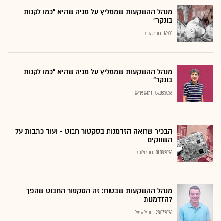
מנהל ההשקעות שממליץ על מניה שהיא "כמו לקנות
בונקר"
16:00
כתבי גלובס
מנהל ההשקעות שממליץ על מניה שהיא "כמו לקנות
בונקר"
04.08.2026
נתנאל אריאל
הבכיר שרואה הזדמנות בסקטור חבוט - ועוד כתבות על
השווקים
01.08.2026
כתבי גלובס
מנהל ההשקעות שבטוח: זה הסקטור החבוט שהפך
להזדמנות
28.07.2026
נתנאל אריאל