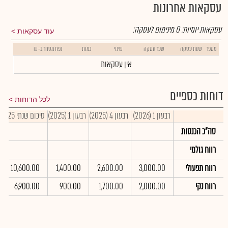
עסקאות אחרונות
עסקאות יומיות:
0
מינימום לעסקה:
עוד עסקאות
מספר
שעת עסקה
שער עסקה
שינוי
כמות
נפח מסחר ב- ₪
אין עסקאות
דוחות כספיים
לכל הדוחות
רבעון 1 (2026)
רבעון 4 (2025)
רבעון 1 (2025)
סיכום שנתי 2025
סה"כ הכנסות
רווח גולמי
רווח תפעולי
3,000.00
2,600.00
1,400.00
10,600.00
רווח נקי
2,000.00
1,700.00
900.00
6,900.00