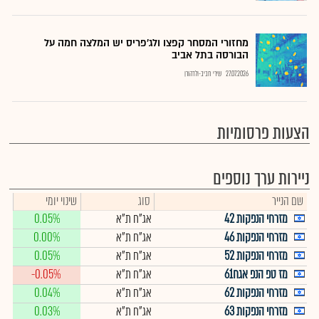
מחזורי המסחר קפצו ולג'פריס יש המלצה חמה על
הבורסה בתל אביב
27.07.2026
שירי חביב-ולדהורן
הצעות פרסומיות
ניירות ערך נוספים
שם הנייר
סוג
שינוי יומי
מזרחי הנפקות 42
אג"ח ת"א
0.05%
מזרחי הנפקות 46
אג"ח ת"א
0.00%
מזרחי הנפקות 52
אג"ח ת"א
0.05%
מז טפ הנפ אגח61
אג"ח ת"א
-0.05%
מזרחי הנפקות 62
אג"ח ת"א
0.04%
מזרחי הנפקות 63
אג"ח ת"א
0.03%