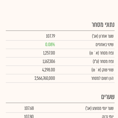
נתוני מסחר
שער אחרון
(אג')
107.79
שינוי באחוזים
0.08%
נפח מסחר
(א` ₪)
1,257.00
נפח מסחר
(ע"נ)
1,167,306
שווי שוק
(א` ₪)
4,298.00
הון רשום למסחר
2,566,760,000
שערים
שער יומי ממוצע
(אג')
107.68
יומי גבוה
107.80