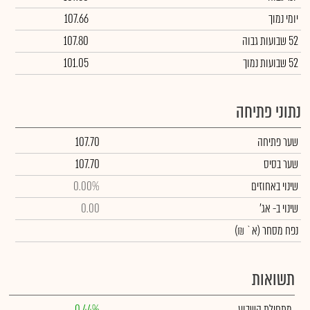
יומי נמוך
107.66
52 שבועות גבוה
107.80
52 שבועות נמוך
101.05
נתוני פתיחה
שער פתיחה
107.70
שער בסיס
107.70
שינוי באחוזים
0.00%
שינוי
ב- אג'
0.00
נפח מסחר
(א` ₪)
תשואות
מתחילת השבוע
0.44%