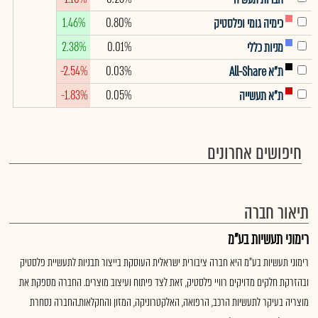
1.46%
0.80%
כימיה גומי ופלסטיק
2.38%
0.01%
מניות כללי
-2.54%
0.03%
ת"א All-Share
-1.83%
0.05%
ת"א תעשייה
חיפושים אחרונים
תיאור חברה
רימוני תעשיות בע"מ
רימוני תעשיות בע"מ היא חברה ציבורית ישראלית העוסקת בייצור תבניות לתעשיית פלסטיק
ובהזרקת חלקים מדויקים רוויי פלסטיק, זאת לצד פיתוח ועיצוב מוצרים. החברה מספקת את
מוצריה בעיקר לתעשיות הרכב, הרפואה, האלקטרוניקה, המזון והחקלאות.החברה נסחרת