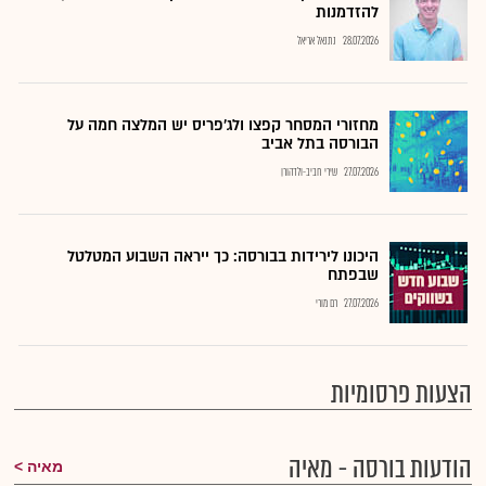
להזדמנות
28.07.2026
נתנאל אריאל
מחזורי המסחר קפצו ולג'פריס יש המלצה חמה על
הבורסה בתל אביב
27.07.2026
שירי חביב-ולדהורן
היכונו לירידות בבורסה: כך ייראה השבוע המטלטל
שבפתח
27.07.2026
רם מורי
הצעות פרסומיות
הודעות בורסה - מאיה
מאיה