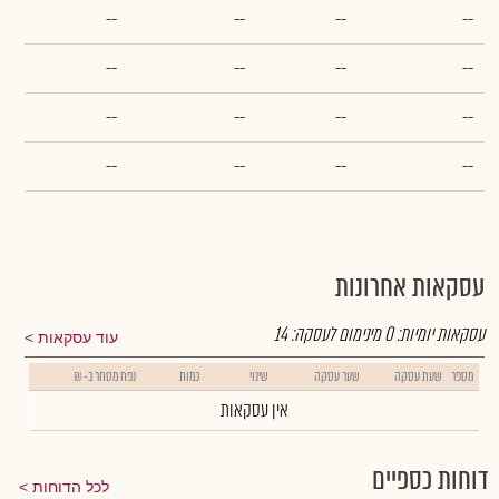
--
--
--
--
--
--
--
--
--
--
--
--
--
--
--
--
עסקאות אחרונות
עסקאות יומיות:
0
מינימום לעסקה:
14
עוד עסקאות
מספר
שעת עסקה
שער עסקה
שינוי
כמות
נפח מסחר ב- ₪
אין עסקאות
דוחות כספיים
לכל הדוחות