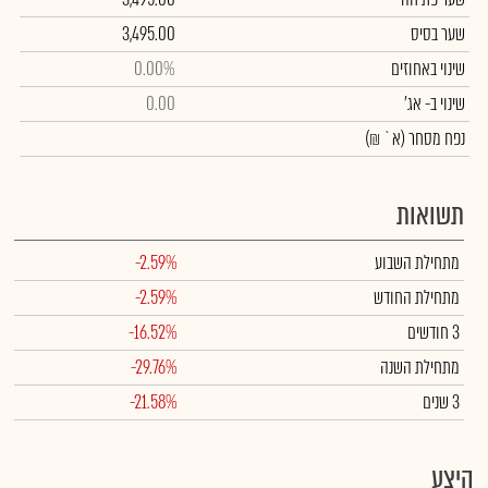
שער בסיס
3,495.00
שינוי באחוזים
0.00%
שינוי
ב- אג'
0.00
נפח מסחר
(א` ₪)
תשואות
מתחילת השבוע
-2.59%
מתחילת החודש
-2.59%
3 חודשים
-16.52%
מתחילת השנה
-29.76%
3 שנים
-21.58%
היצע