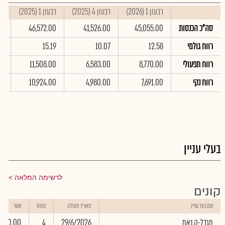
רבעון 1 (2026)
רבעון 4 (2025)
רבעון 1 (2025)
סי
סה"כ הכנסות
45,055.00
41,526.00
46,572.00
00
רווח גולמי
12.58
10.07
15.19
8
רווח תפעולי
8,770.00
6,583.00
11,508.00
0
רווח נקי
7,691.00
4,980.00
10,924.00
00
בעלי עניין
לרשימה המלאה
קונים
שם בעל עניין
תאריך פעולה
כמות
שער
מגדל-ק.נאמ
29/6/2026
4
0.00