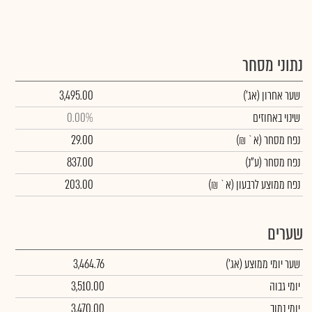
נתוני מסחר
שער אחרון
(אג')
3,495.00
שינוי באחוזים
0.00%
נפח מסחר
(א` ₪)
29.00
נפח מסחר
(ע"נ)
837.00
נפח ממוצע לרבעון (א` ₪)
203.00
שערים
שער יומי ממוצע
(אג')
3,464.76
יומי גבוה
3,510.00
יומי נמוך
3,470.00