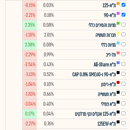
-0.15%
0.03%
ת"א-125
-2.21%
0.18%
ת"א-90
2.35%
0.08%
מניות והמירים כללי
-1.10%
2.01%
חברות תעשיה
2.38%
0.08%
מניות כללי
-2.29%
0.99%
תל-דיב
-2.54%
0.43%
ת"א All-Share
-3.13%
0.52%
ת"א-90 ו-CAP 0.8% SME60
-1.84%
0.10%
ת"א-רימון
-1.83%
0.66%
ת"א תעשייה
-3.04%
0.40%
ת"א פמילי
0.17%
0.04%
ת"א-125 אקלים נקי מדלקים
-2.27%
0.76%
ת"א-125EW