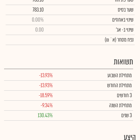
שער בסיס
783.10
שינוי באחוזים
0.00%
שינוי
ב- אג'
0.00
נפח מסחר
(א` ₪)
תשואות
מתחילת השבוע
-13.93%
מתחילת החודש
-13.93%
3 חודשים
-18.59%
מתחילת השנה
-9.34%
3 שנים
130.43%
היצע