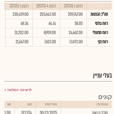
רבעון 1 (2026)
רבעון 4 (2025)
רבעון 1 (2025)
סי
סה"כ הכנסות
209,747.00
203,642.00
230,459.00
00
רווח גולמי
58.05
64.14
68.34
78
רווח תפעולי
24,662.00
8,909.00
31,202.00
0
רווח נקי
17,492.00
7,623.00
21,647.00
00
בעלי עניין
לרשימה המלאה
קונים
שם בעל עניין
תאריך פעולה
כמות
שער
מגדל-ק.נאמ
30/12/2025
312,524
0.00