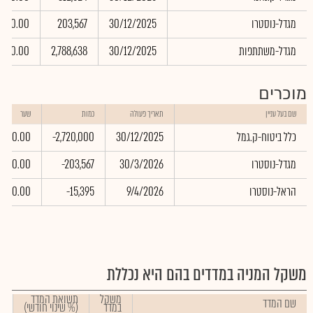
מגדל-נוסטרו
30/12/2025
203,567
0.00
מגדל-משתתפות
30/12/2025
2,788,638
0.00
מוכרים
שם בעל עניין
תאריך פעולה
כמות
שער
כלל ביטוח-ק.גמל
30/12/2025
-2,720,000
0.00
מגדל-נוסטרו
30/3/2026
-203,567
0.00
הראל-נוסטרו
9/4/2026
-15,395
0.00
משקל המניה במדדים בהם היא נכללת
משקל
תשואת המדד
שם המדד
במדד
(% שינוי חודשי)