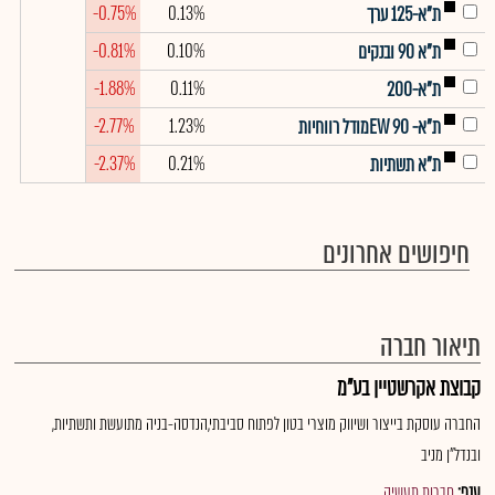
-0.75%
0.13%
ת"א-125 ערך
-0.81%
0.10%
ת"א 90 ובנקים
-1.88%
0.11%
ת"א-200
-2.77%
1.23%
ת"א- EW 90מודל רווחיות
-2.37%
0.21%
ת"א תשתיות
חיפושים אחרונים
תיאור חברה
קבוצת אקרשטיין בע"מ
החברה עוסקת בייצור ושיווק מוצרי בטון לפתוח סביבתי,הנדסה-בניה מתועשת ותשתיות,
ובנדל"ן מניב
ענף:
חברות תעשיה