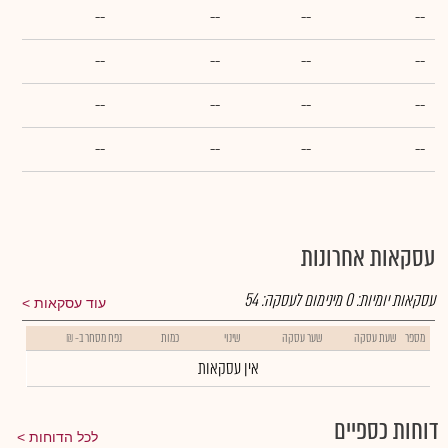
--
--
--
--
--
--
--
--
--
--
--
--
--
--
--
--
עסקאות אחרונות
עסקאות יומיות:
0
מינימום לעסקה:
54
עוד עסקאות
מספר
שעת עסקה
שער עסקה
שינוי
כמות
נפח מסחר ב- ₪
אין עסקאות
דוחות כספיים
לכל הדוחות