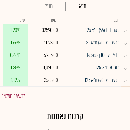
ת"א
חו"ל
מניה
שער
שינוי
^
קסם 4A) ETF) ת"א 125
39,590.00
1.20%
^
תכלית סל (40) ת"א 35
4,093.00
1.66%
^
MTF סל Nasdaq 100
6,235.00
0.68%
^
מור סל ת"א-125
11,020.00
1.38%
^
תכלית סל (40) ת"א 125
3,983.00
1.12%
לרשימה המלאה
קרנות נאמנות