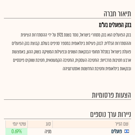
תיאור חברה
בנק הפועלים בע"מ
בנק הפועלים הוא בנק מסחרי בישראל, נוסד בשנת 1921 על ידי ההסתדרות הציונית
וההסתדרות הכללית. לבנק פעילות בינלאומית במספר סניפים בעולם. קבוצת בנק הפועלים
פועלת בישראל במכלול תחומי הבנקאות השונים ובפעילות המשיקה בשוק ההון, באמצעות
ארבע חטיבות מרכזיות: החטיבה העסקית, החטיבה הקמעונאית, חטיבת שווקים פיננסיים
ובנקאות בינלאומית וחטיבת החדשנות ואסטרטגיהה
הצעות פרסומיות
ניירות ערך נוספים
שם הנייר
סוג
שינוי יומי
פועלים
מניה
0.69%