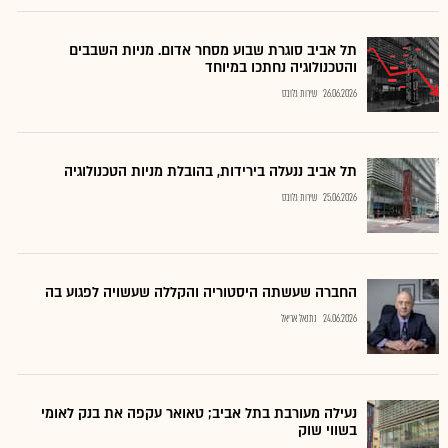
תל אביב סוגרת שבוע מסחר אדום. מניות השבבים
והטכנולוגיה נחתכו במיוחד
26.06.2026
שירות גלובס
תל אביב ננעלה בירידות, בהובלת מניות הטכנולוגיה
25.06.2026
שירות גלובס
החברה שעשתה היסטוריה והקללה שעשויה לפגוע בה
24.06.2026
נתנאל אריאל
נעילה מעורבת בתל אביב; טאואר עקפה את בנק לאומי
בשווי שוק