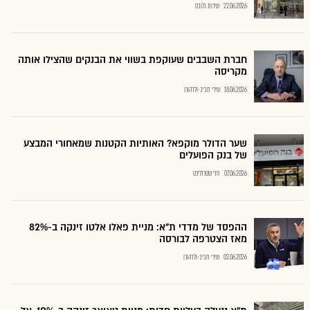
22.06.2026
שירות גלובס
חברת השבבים שעוקפת בשווי את הבנקים שהצילו אותה
מקריסה
18.06.2026
שירי חביב-ולדהורן
שער הדולר מוקפא? האותיות הקטנות שמאחורי המבצע
של בנק הפועלים
07.06.2026
חזי שטרנליכט
ההפסד של מדדי ת"א: מניית פאלו אלטו זינקה ב-82%
מאז הצטרפה לבורסה
02.06.2026
שירי חביב-ולדהורן