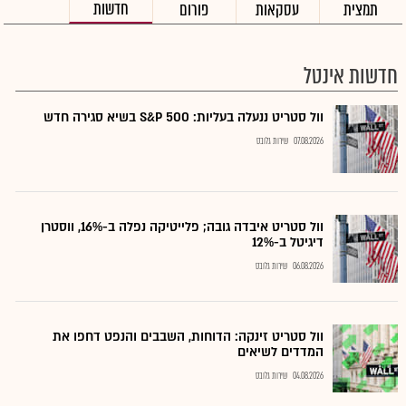
חדשות
תמצית
עסקאות
פורום
חדשות אינטל
וול סטריט ננעלה בעליות: S&P 500 בשיא סגירה חדש
07.08.2026
שירות גלובס
וול סטריט איבדה גובה; פלייטיקה נפלה ב-16%, ווסטרן
דיגיטל ב-12%
06.08.2026
שירות גלובס
וול סטריט זינקה: הדוחות, השבבים והנפט דחפו את
המדדים לשיאים
04.08.2026
שירות גלובס