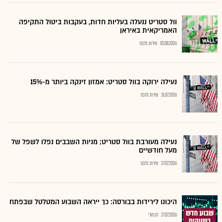
וול סטריט ננעלה בעליות חדות, בעקבות ביטול התקיפה
האמריקאית באיראן
03.08.2026
שירות גלובס
נעילה ירוקה בוול סטריט: אמזון זינקה ביותר מ-15%
31.07.2026
שירות גלובס
נעילה מעורבת בוול סטריט; מניות השבבים נפלו לשפל של
מעל חודשיים
27.07.2026
שירות גלובס
היכונו לירידות בבורסה: כך ייראה השבוע המטלטל שבפתח
27.07.2026
רם מורי