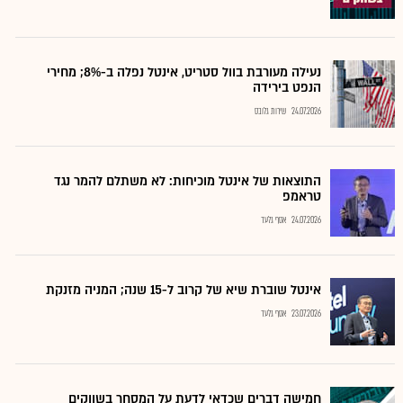
נעילה מעורבת בוול סטריט, אינטל נפלה ב-8%; מחירי
הנפט בירידה
24.07.2026
שירות גלובס
התוצאות של אינטל מוכיחות: לא משתלם להמר נגד
טראמפ
24.07.2026
אסף גלעד
אינטל שוברת שיא של קרוב ל-15 שנה; המניה מזנקת
23.07.2026
אסף גלעד
חמישה דברים שכדאי לדעת על המסחר בשווקים