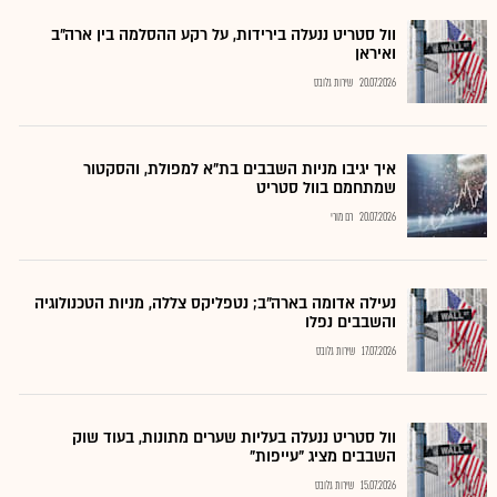
וול סטריט ננעלה בירידות, על רקע ההסלמה בין ארה"ב
ואיראן
20.07.2026
שירות גלובס
איך יגיבו מניות השבבים בת"א למפולת, והסקטור
שמתחמם בוול סטריט
20.07.2026
רם מורי
נעילה אדומה בארה"ב; נטפליקס צללה, מניות הטכנולוגיה
והשבבים נפלו
17.07.2026
שירות גלובס
וול סטריט ננעלה בעליות שערים מתונות, בעוד שוק
השבבים מציג "עייפות"
15.07.2026
שירות גלובס