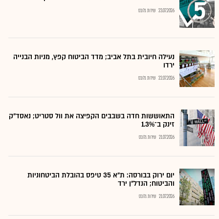
23.07.2026
שירות גלובס
נעילה חיובית בתל אביב; מדד הביטוח קפץ, מניות הבנייה
ירדו
22.07.2026
שירות גלובס
התאוששות חדה בשבבים הקפיצה את וול סטריט; נאסד"ק
זינק ב־1.3%
21.07.2026
שירות גלובס
יום ירוק בבורסה: ת"א 35 טיפס בהובלת הביטחוניות
והביטוח; הנדל"ן ירד
21.07.2026
שירות גלובס