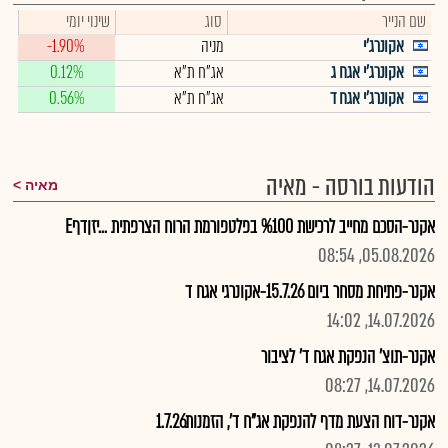
שם הנייר
סוג
שינוי יומי
אקונרג'י
מניה
-1.90%
אקונרג'י אגח ג
אג"ח ת"א
0.12%
אקונרג'י אגח ד
אג"ח ת"א
0.56%
הודעות בורסה - מאיה
מאיה
אקנר-הסכם מחייב לרכישת %100 בפלטפורמת הרוח הצרפתית ...יזןדףE
05.08.2026, 08:54
אקנר-פתיחת מסחר ביום 15.7.26-אקונרגי אגח ד
14.07.2026, 14:02
אקנר-תוצ' הנפקת אגח ד' לציבור
14.07.2026, 08:27
אקנר-דוח הצעת מדף להנפקת אג"ח ד', הזמנות1.7.26