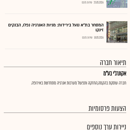
25.05.2026
שירות גלובס
המסחר בת"א ננעל בירידות: מניות האנרגיה נפלו, הבנקים
זינקו
18.05.2026
שירות גלובס
תיאור חברה
אקונרג'י בע"מ
חברה עוסקת בהקמה,החזקה ותפעול מערכות אנרגיה מתחדשת באירופה.
הצעות פרסומיות
ניירות ערך נוספים