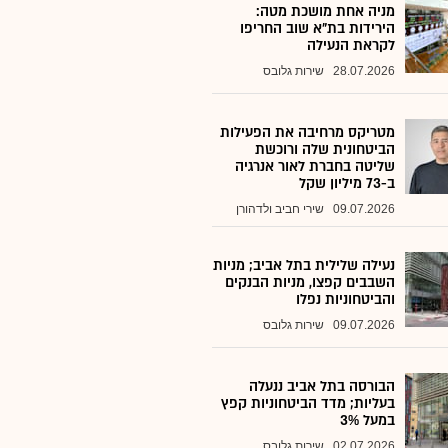
מניה אחת מושכת מטה:
הירידות בת"א שוב החריפו
לקראת הנעילה
28.07.2026
שירות גלובס
מטריקס מרחיבה את הפעילות
הביטחונית שלה ורוכשת
שליטה בחברת לאור אנרגיה
ב-73 מיליון שקל
09.07.2026
שירי חביב ולדהורן
נעילה שלילית בתל אביב; מניות
השבבים קפצו, מניות הבנקים
והביטחוניות נפלו
09.07.2026
שירות גלובס
הבורסה בתל אביב ננעלה
בעליות; מדד הביטחוניות קפץ
במעל 3%
02.07.2026
שירות גלובס