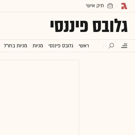
גלובס פיננסי
ראשי
גלובס פיננסי
מניות
מניות בחו"ל