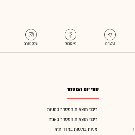
סוף יום המסחר
ריכוז תוצאות המסחר במניות
ריכוז תוצאות המסחר באג"ח
ד
מניות בולטות במדד ת"א