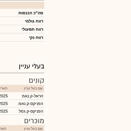
סה"כ הכנסות
רווח גולמי
רווח תפעולי
רווח נקי
בעלי עניין
קונים
שם בעל עניין
תאריך
הראל-ק.נאמ
2025
הפניקס-ק.נאמ
2025
הפניקס-ק.גמל
2025
מוכרים
שם בעל עניין
תארי