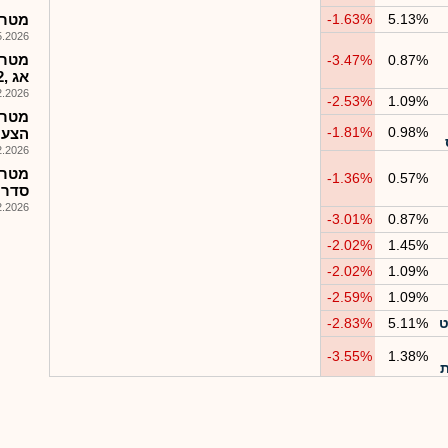
5.13%
-1.63%
מטריקס 
026, 08:25
-3.47%
0.87%
אג ,2 עושה שוק
026, 16:13
-2.53%
1.09%
-1.81%
0.98%
הצעת מ
026, 08:25
מטרק
-1.36%
0.57%
סדרה ,2 הזמנות
026, 18:22
-3.01%
0.87%
-2.02%
1.45%
-2.02%
1.09%
-2.59%
1.09%
ט
5.11%
-2.83%
-3.55%
1.38%