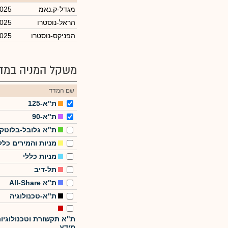
מגדל-ק.נאמ
2025
הראל-נוסטרו
2025
הפניקס-נוסטרו
2025
משקל המניה במדד
שם המדד
ת"א-125
ת"א-90
ת"א גלובל-בלוטק
מניות והמירים כלל
מניות כללי
תל-דיב
ת"א All-Share
ת"א-טכנולוגיה
ת"א תקשורת וטכנולוגיו
מידע