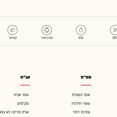
מט"ח
אג"ח
אתר המט"ח
אתר אג"ח
שערי חליפין
מק"מים
נגזרות דולר
אג"ח מדינה לא צמו