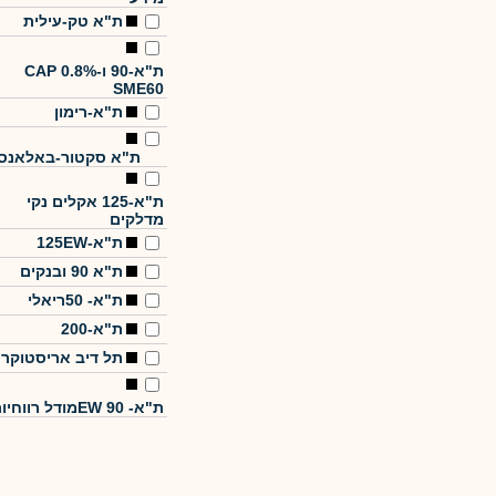
ת"א טק-עילית
ת"א-90 ו-CAP 0.8%
SME60
ת"א-רימון
ת"א סקטור-באלאנס
ת"א-125 אקלים נקי
מדלקים
ת"א-125EW
ת"א 90 ובנקים
ת"א- 50ריאלי
ת"א-200
תל דיב אריסטוקר
ת"א- EW 90מודל רווחיות