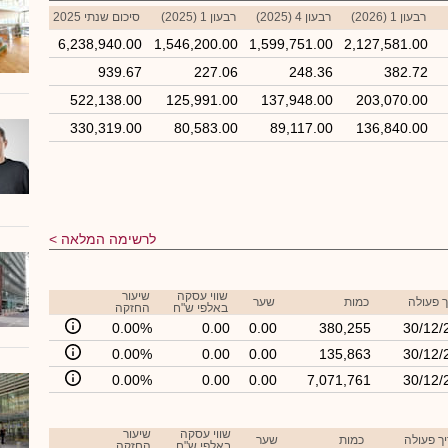
רבעון 1 (2026)
רבעון 4 (2025)
רבעון 1 (2025)
סיכום שנתי 2025
6,238,940.00
1,546,200.00
1,599,751.00
2,127,581.00
939.67
227.06
248.36
382.72
522,138.00
125,991.00
137,948.00
203,070.00
330,319.00
80,583.00
89,117.00
136,840.00
לרשימה המלאה
שווי עסקה
שיעור
 פעולה
כמות
שער
באלפי ש"ח
החזקה
0.00%
0.00
0.00
380,255
30/12/
0.00%
0.00
0.00
135,863
30/12/
0.00%
0.00
0.00
7,071,761
30/12/
שווי עסקה
שיעור
ך פעולה
כמות
שער
באלפי ש"ח
החזקה