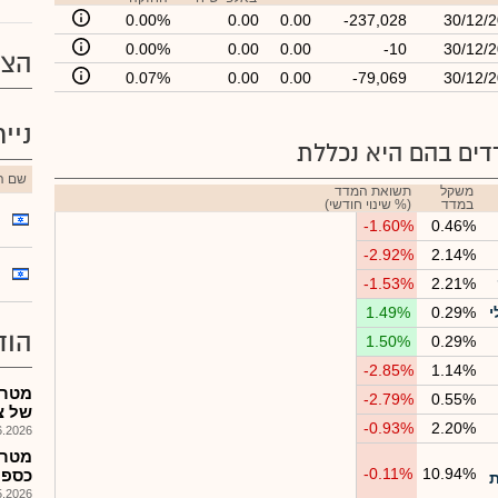
0.00%
0.00
0.00
-237,028
30/12/
0.00%
0.00
0.00
-10
30/12/
הצע
0.07%
0.00
0.00
-79,069
30/12/
ניי
ים בהם היא נכללת
שם הנ
משקל
תשואת המדד
במדד
(% שינוי חודשי)
-1.60%
0.46%
-2.92%
2.14%
-1.53%
2.21%
י
0.29%
1.49%
הוד
1.50%
0.29%
-2.85%
1.14%
מטרק
-2.79%
0.55%
של צ
-0.93%
2.20%
026, 09:27
מטרק
-0.11%
10.94%
כספיים 
ת
026, 08:25