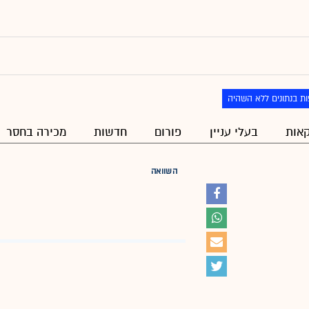
ת בנתונים ללא השהיה
אות
בעלי עניין
פורום
חדשות
מכירה בחסר
השוואה