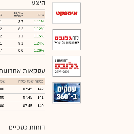
היצע
₪ שווי
שינוי
כמ
באלפי
1
3.7
1.11%
2
8.2
1.12%
2
1.1
1.15%
1
9.1
1.24%
7
0.6
1.26%
עסקאות אחרונות
מספר
שעת עסקה
שער
.00
07:45
142
.00
07:45
141
.00
07:45
140
דוחות כספיים