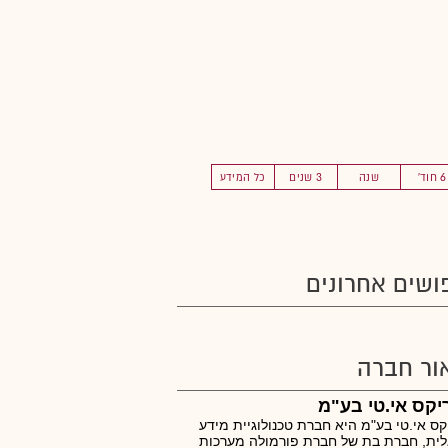
6 חוד'
שנה
3 שנים
כל המידע
ושים אחרונים
ור חברה
קס אי.טי בע"מ
ס אי.טי בע"מ היא חברת טכנולוגיית מידע
ית, חברת בת של חברת פורמולה מערכות