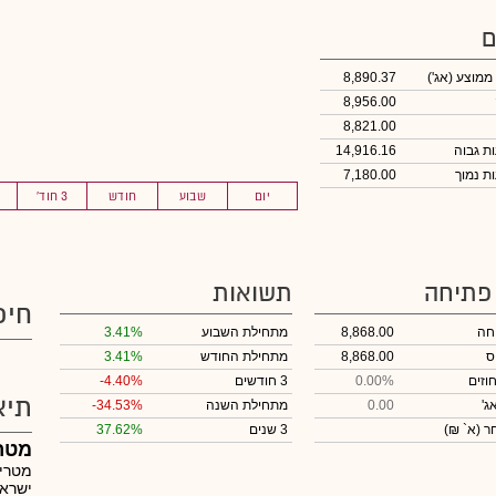
ם
 ממוצע
(אג')
8,890.37
8,956.00
8,821.00
14,916.16
7,180.00
יום
שבוע
חודש
3 חוד'
 פתיחה
תשואות
חיפ
חה
8,868.00
מתחילת השבוע
3.41%
ס
8,868.00
מתחילת החודש
3.41%
וזים
0.00%
3 חודשים
-4.40%
תיא
ג'
0.00
מתחילת השנה
-34.53%
חר
(א` ₪)
3 שנים
37.62%
מטרי
מטריק
ישראל