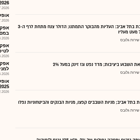
2026
026, 08:27
אופקו -
026, 08:27
נעילה מעורבת בתל אביב: העליות מהבוקר התמתנו; הדולר צנח מתחת לרף ה-3
אפקו
 מעט מעליו
במסח
026, 15:45
שירות גלובס
אפקו
לטיפו
026, 08:25
אפקו
 השבוע ביציבות; מדד נפט וגז זינק במעל 2%
למניעה 
שירות גלובס
026, 08:25
2025
026, 09:16
ת בתל אביב; מניות השבבים קפצו, מניות הבנקים והביטחוניות נפלו
שירות גלובס