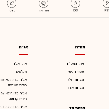
מט"ח
אג"ח
אתר המט"ח
אתר אג"ח
שערי חליפין
מק"מים
נגזרות דולר
אג"ח מדינה לא צמו
ריבית משתנה
נגזרות אירו
אג"ח מדינה לא צמו
ריבית קבועה
אג"ח מדינה צמוד מ
קרנות סל