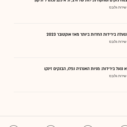
 ומחקה נפילות של 2%, ת"א 125 נכנס ל"תיקון"
שירות גלובס
עלה בירידות החדות ביותר מאז אוקטובר 2023
שירות גלובס
ננעל בירידות: מניות האנרגיה נפלו, הבנקים זינקו
שירות גלובס