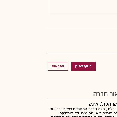
הוסף לתיק
התראות
ור חברה
ו הלת', אינק
 הלת', הינה חברה המספקת שירותי בריאות.
 פועלת בשני תחומים: דיאגנוסטיקה