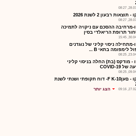
28.07.2
 תוצאות רבעון 2 לשנת 2026
28.07.2
-מרחיבה ההסכם עם ניקויה לתמיכה
ור תרופת הריאלדי בסין
30.04.2
-מתחילה ניסוי קליני של נוגדנים
ל לימפומה בתאי B ...
23.04.2
 - מודקס (בת) החלה בניסוי קליני
של 19-COVID
09.04.2
אופקו - םעןF K-10- דוח תקופתי ושנתי לשנת
הצג יותר
27.02.2