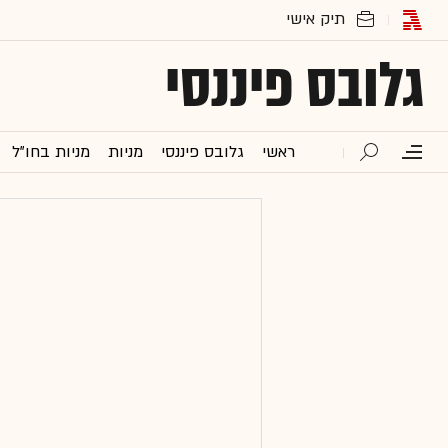
גלובס פיננסי
ראשי
גלובס פיננסי
מניות
מניות בחו"ל