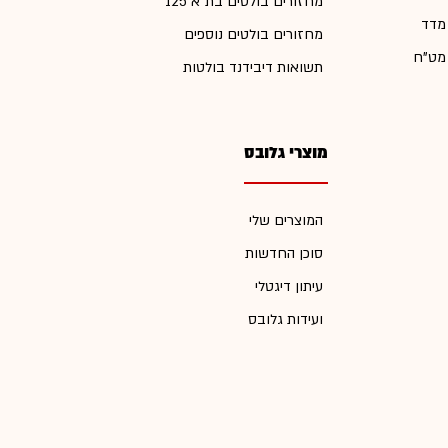
מחזורים בולטים בת"א 125
 מדד
מחזורים בולטים נוספים
 מט"ח
תשואות דיבידנד בולטות
מוצרי גלובס
המוצרים שלי
סוכן החדשות
עיתון דיגטלי
ועידות גלובס