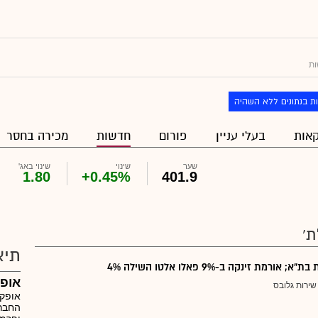
ת
ת בנתונים ללא השהיה
אות
בעלי עניין
פורום
חדשות
מכירה בחסר
שער
שינוי
שינוי באג'
1.80
+0.45%
401.9
ת'
תיא
 אורמת זינקה ב-9% פאלו אלטו השילה 4%
אופק
שירות גלובס
אופקו
החברה