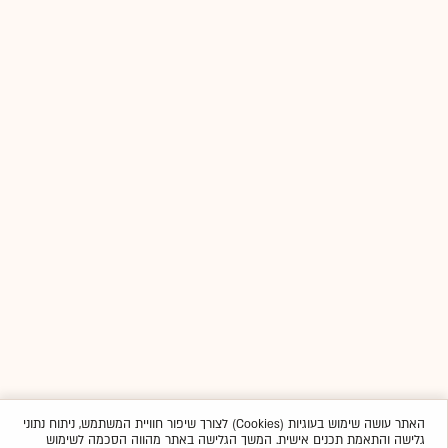
האתר עושה שימוש בעוגיות (Cookies) לצורך שיפור חוויית המשתמש, ניתוח נתוני
גלישה והתאמת תכנים אישית. המשך הגלישה באתר מהווה הסכמה לשימוש