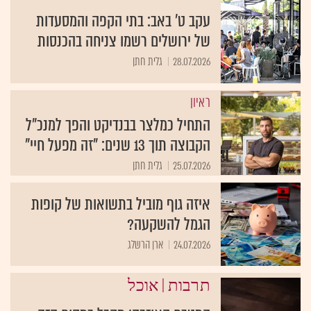
עקב ט' באב: בתי הקפה והמסעדות
של ירושלים רשמו צניחה בהכנסות
28.07.2026
גלית חתן
ראיון
התחיל כמלצר בבנדיקט והפך למנכ"ל
הקבוצה תוך 13 שנים: "זה מפעל חיי"
25.07.2026
גלית חתן
איזה גוף מוביל בתשואות של קופות
הגמל להשקעה?
24.07.2026
ארן הרשלג
|
תרבות
אוכל