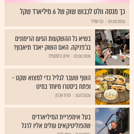
כך מנסה וולט לכבוש שוק של 6 מיליארד שקל
05.08.2026
נבו שפיר
בשיא גל ההשקעות הגיעו הרימונים
בג'פניקה. האם השוק יאבד תיאבון?
02.08.2026
איתן גרסטנפלד
השף שעבר לגליל כדי למצוא שקט -
ופתח ביסטרו מיוחד במינו
31.07.2026
חגית אברון
בעל אימפריית המיליארדים
שהפוליטיקאים עולים אליו לרגל