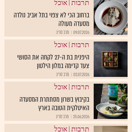
|
תרבות
אוכל
ברחוב הכי לא צפוי בתל אביב נולדה
מסעדה מעולה
09.07.2026
מרב סריג
|
תרבות
אוכל
היפנית בת ה-27 לקחה את הסושי
צעד קדימה במלון הילטון
02.07.2026
מרב סריג
|
תרבות
אוכל
בקיבוץ בשרון מסתתרת המסעדה
האיטלקית הטובה בארץ
25.06.2026
מרב סריג
|
תרבות
אוכל