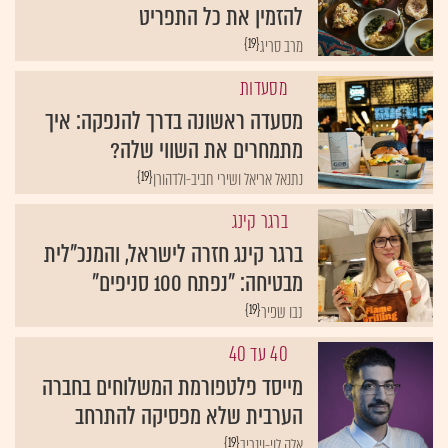
להזמין את כל התפריט
{19}
מרב סריג
מסעדות
מסעדה ראשונה בדרך להנפקה: איך
מתמחרים את השווי שלה?
{19}
נתנאל אריאל ושירי חביב-ולדהורן
ברגר קינג
ברגר קינג חזרה לישראל, והמנכ"לית
מבטיחה: "נפתח 100 סניפים"
{19}
נבו שפיר
40 עד 40
מייסד פלטפורמת המשלוחים בחברה
הערבית שלא מפסיקה להתרחב
{19}
אלה לוי-וינריב