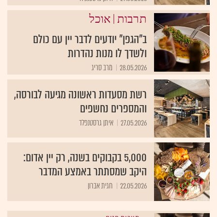
|
תרבות
אוכל
ב"הגפן" יודעים לדבר יין עם כולם
ולשדך לו מנות נהדרות
28.05.2026
מרב סריג
רשת מסעדות ראשונה מגיעה לבורסה,
והמספרים נחשפים
27.05.2026
איתן גרסטנפלד
5,000 בקבוקים בשנה, רק יין אדום:
היקב שמסתתר באמצע המדבר
22.05.2026
חגית אברון