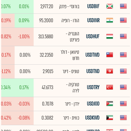
USDBIF
בורונדי - פרנק
2,977.20
0.01%
0.07%
USDINR
הודו - רופיה
95.2000
0.09%
-0.19%
הונגריה -
-0.82%
-1.00%
313.5880
USDHUF
פורינט
טיוואן - דולר
-0.17%
0.00%
32.2350
USDTWD
חדש
USDTND
טוניס - דינר
2.9015
0.00%
-1.12%
טורקיה -
0.34%
0.17%
47.6773
USDTRY
לירה
USDJOD
ירדן - דינר
0.7078
-0.03%
-0.03%
USDKWD
כווית - דינר
0.3082
-0.08%
-0.42%