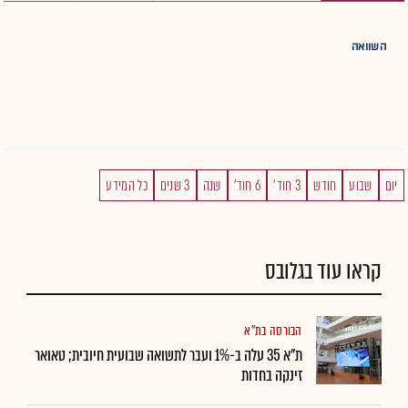
השוואה
יום
שבוע
חודש
3 חוד'
6 חוד'
שנה
3 שנים
כל המידע
קראו עוד בגלובס
הבורסה בת"א
ת"א 35 עלה ב-1% ועבר לתשואה שבועית חיובית; טאואר
זינקה בחדות