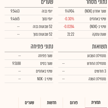
נתוני מסחר
שערים
שער אחרון
(NOK)
9.4904
יומי גבוה
9.5463
שינוי באחוזים
-0.30%
יומי נמוך
9.4665
שינוי ב-
(NOK)
-0.0284
52 שבועות גבוה
--
שעת עסקה
21:22
52 שבועות נמוך
--
תשואות
נתוני פתיחה
מתחילת השבוע
שער פתיחה
--
מתחילת החודש
--
שער בסיס
9.5188
3 חודשים
--
שינוי באחוזים
--
מתחילת השנה
--
שינוי
ב- NOK
--
תמצית
פורום
חדשות
שערים