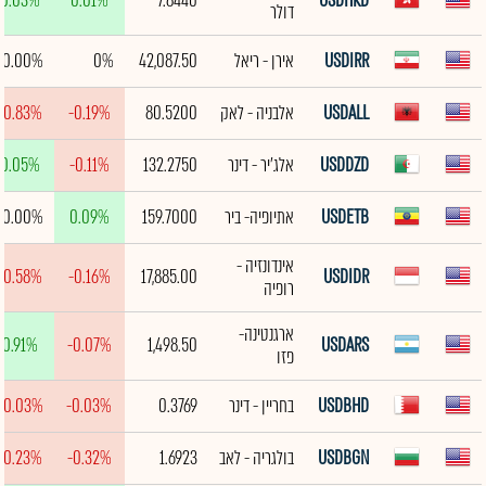
0.03%
0.01%
7.8440
USDHKD
דולר
USDIRR
אירן - ריאל
42,087.50
0%
0.00%
USDALL
אלבניה - לאק
80.5200
-0.19%
-0.83%
USDDZD
אלג'יר - דינר
132.2750
-0.11%
0.05%
USDETB
אתיופיה- ביר
159.7000
0.09%
0.00%
אינדונזיה -
-0.58%
-0.16%
17,885.00
USDIDR
רופיה
ארגנטינה-
0.91%
-0.07%
1,498.50
USDARS
פזו
USDBHD
בחריין - דינר
0.3769
-0.03%
-0.03%
USDBGN
בולגריה - לאב
1.6923
-0.32%
-0.23%