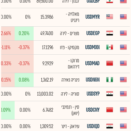
USDLBP
לבנון - לירה
89,500.00
0.00%
0.00%
מאלזיה -
0.00%
0%
15.3986
USDMYR
רינגיט
USDEGP
מצרים - לירה
49.7400
0.20%
-2.66%
USDMXN
מקסיקו - פזו
17.1296
-0.37%
-1.11%
מרוקו -
-0.33%
-0.37%
9.2929
USDMAD
דירהאם
USDNGN
ניגריה נאירה
1,362.19
0.08%
-0.15%
USDSYP
סוריה - לירה
13,003.02
0%
0.00%
סין - רנמינבי
0.09%
0.00%
6.7482
USDCNY
(יואן)
USDIQD
עיראק - דינר
1,309.52
0.00%
0.00%