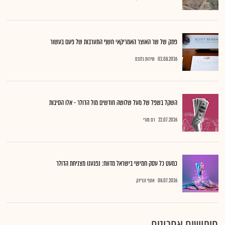
פתק של שר האוצר האמריקאי חשף התערבות של פעם בעשור
02.08.2026
שירות גלובס
השקל בשפל של מעל שלושה חודשים מול הדולר - אלו הסיבות
22.07.2026
רם מורי
כמעט כל עסק חמישי בישראל מדווח: נפגענו מצניחת הדולר
08.07.2026
אסף זגריזק