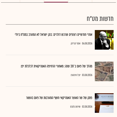
חדשות מט"ח
אחרי חודשיים רצופים שרכש דולרים: בנק ישראל לא התערב במט"ח ביולי
06.08.2026
אסף זגריזק
מהלך של פעם ב־28 שנה: מאחורי הדחיפה האמריקאית לכלכלת יפן
03.08.2026
יובל אינהורן
פתק של שר האוצר האמריקאי חשף התערבות של פעם בעשור
02.08.2026
שירות גלובס