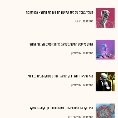
השקל בשפל של מעל שלושה חודשים מול הדולר - אלו הסיבות
22.07.2026
רם מורי
כמעט כל עסק חמישי בישראל מדווח: נפגענו מצניחת הדולר
08.07.2026
אסף זגריזק
מעל מיליארד דולר: בנק ישראל התערב בשוק המט"ח גם ביוני
07.07.2026
אסף זגריזק
הוא חקר את המטבע החזק בעולם ובטוח: כך יקרה גם לשקל
05.07.2026
אסף אוני, ברלין