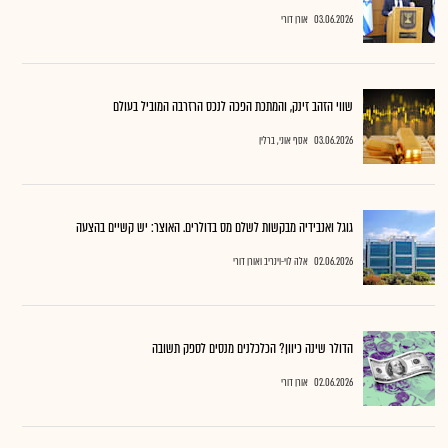
03.06.2026
אורן דורי
שווי הזהב זינק, והמתכת הפכה לנכס הרזרבה המוביל בעולם
03.06.2026
אסף אוני, ברלין
גוגל ואנבידיה מבקשות לשלם מס בדולרים. האוצר: יש קשיים בהצעה
02.06.2026
אלה לוי-וינריב ואורן דורי
הדולר שינה כיוון? הכלכלנים מנסים לספק תשובה
02.06.2026
אורן דורי