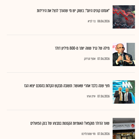
"אנחנו קונים היום": בשוק יש מי שנערך לנצל את הירידות
08.06.2026
בר לביא
מילה של נגיד שווה יותר מ-800 מיליון דולר
07.06.2026
אסף זגריזק
חצי שנה בלבד אחרי שאושר: תשובה מבקש הקלות בהסכם יצוא הגז
07.06.2026
עידן ארץ
שער הדולר מוקפא? האותיות הקטנות במבצע של בנק הפועלים
07.06.2026
חזי שטרנליכט