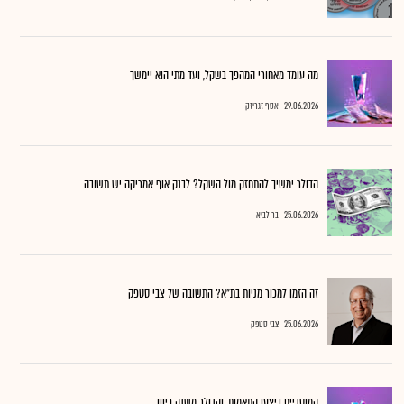
מה עומד מאחורי המהפך בשקל, ועד מתי הוא יימשך
29.06.2026
אסף זגריזק
הדולר ימשיך להתחזק מול השקל? לבנק אוף אמריקה יש תשובה
25.06.2026
בר לביא
זה הזמן למכור מניות בת"א? התשובה של צבי סטפק
25.06.2026
צבי סטפק
המוסדיים ביצעו התאמות, והדולר משנה כיוון