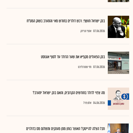
בנק ישראל חושף: רכש דולרים בחודש מאי והתערב בשוק המט"ח
07.06.2026
אסף זגריזק
בנק הפועלים מקפיא את שער הדולר עד לסוף אוגוסט
07.06.2026
חזי שטרנליכט
מה צפוי לדולר בחודשים הקרובים, והאם בנק ישראל יתערב?
04.06.2026
אלון פרל
חבל הצלה להייטק? האוצר בוחן מתן מענקים ותשלום מס בדולרים