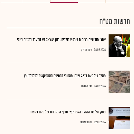
חדשות מט"ח
אחרי חודשיים רצופים שרכש דולרים: בנק ישראל לא התערב במט"ח ביולי
06.08.2026
אסף זגריזק
מהלך של פעם ב־28 שנה: מאחורי הדחיפה האמריקאית לכלכלת יפן
03.08.2026
יובל אינהורן
פתק של שר האוצר האמריקאי חשף התערבות של פעם בעשור
02.08.2026
שירות גלובס