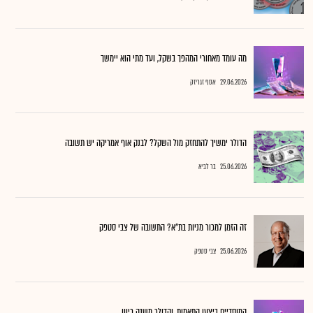
מה עומד מאחורי המהפך בשקל, ועד מתי הוא יימשך
29.06.2026
אסף זגריזק
הדולר ימשיך להתחזק מול השקל? לבנק אוף אמריקה יש תשובה
25.06.2026
בר לביא
זה הזמן למכור מניות בת"א? התשובה של צבי סטפק
25.06.2026
צבי סטפק
המוסדיים ביצעו התאמות, והדולר משנה כיוון