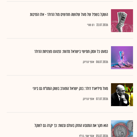
השקל בשפל של מעל שלושה חודשים מול הדולר - אלו הסיבות
22.07.2026
רם מורי
כמעט כל עסק חמישי בישראל מדווח: נפגענו מצניחת הדולר
08.07.2026
אסף זגריזק
מעל מיליארד דולר: בנק ישראל התערב בשוק המט"ח גם ביוני
07.07.2026
אסף זגריזק
הוא חקר את המטבע החזק בעולם ובטוח: כך יקרה גם לשקל
05.07.2026
אסף אוני, ברלין