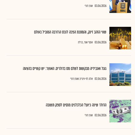
03.06.2026
אורן דורי
שווי הזהב זינק, והמתכת הפכה לנכס הרזרבה המוביל בעולם
03.06.2026
אסף אוני, ברלין
גוגל ואנבידיה מבקשות לשלם מס בדולרים. האוצר: יש קשיים בהצעה
02.06.2026
אלה לוי-וינריב ואורן דורי
הדולר שינה כיוון? הכלכלנים מנסים לספק תשובה
02.06.2026
אורן דורי