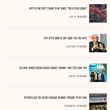
"אנחנו קונים היום": בשוק יש מי שנערך לנצל את הירידות
08.06.2026
בר לביא
מילה של נגיד שווה יותר מ-800 מיליון דולר
07.06.2026
אסף זגריזק
חצי שנה בלבד אחרי שאושר: תשובה מבקש הקלות בהסכם יצוא הגז
07.06.2026
עידן ארץ
שער הדולר מוקפא? האותיות הקטנות במבצע של בנק הפועלים
07.06.2026
חזי שטרנליכט