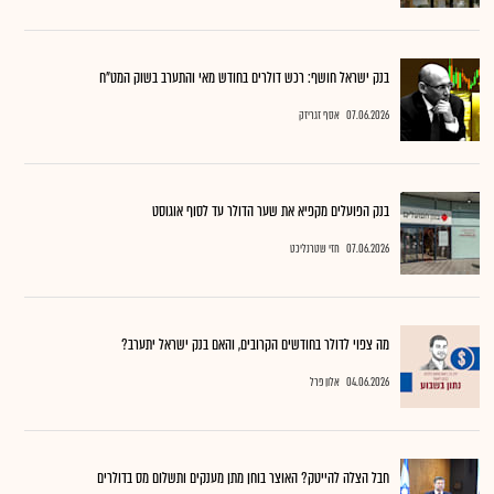
בנק ישראל חושף: רכש דולרים בחודש מאי והתערב בשוק המט"ח
07.06.2026
אסף זגריזק
בנק הפועלים מקפיא את שער הדולר עד לסוף אוגוסט
07.06.2026
חזי שטרנליכט
מה צפוי לדולר בחודשים הקרובים, והאם בנק ישראל יתערב?
04.06.2026
אלון פרל
חבל הצלה להייטק? האוצר בוחן מתן מענקים ותשלום מס בדולרים