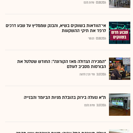
03.08.2026
שירות גלובס
אי־הוודאות בשווקים בשיא, והבנק שממליץ על שבע דרכים
לרפד את תיקי ההשקעות
03.08.2026
רם מורי
"המכירה הגדולה מאז הקורונה": החודש שטלטל את
הבורסות מסביב לעולם
31.07.2026
שירי חביב ולדהורן
ת"א ננעלה בירוק בהובלת מניות הביומד והבנייה
31.07.2026
שירות גלובס