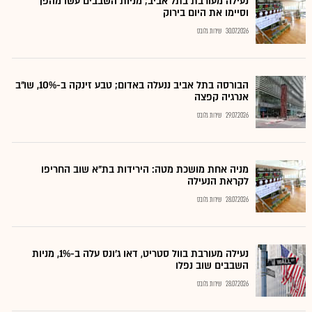
נעילה מעורבת בתל אביב; מניות השבבים עשו מהפך
וסיימו את היום בירוק
30.07.2026
שירות גלובס
הבורסה בתל אביב ננעלה באדום; טבע זינקה ב-10%, שו"ב
אנרגיה קפצה
29.07.2026
שירות גלובס
מניה אחת מושכת מטה: הירידות בת"א שוב החריפו
לקראת הנעילה
28.07.2026
שירות גלובס
נעילה מעורבת בוול סטריט, דאו ג'ונס עלה ב-1%, מניות
השבבים שוב נפלו
28.07.2026
שירות גלובס