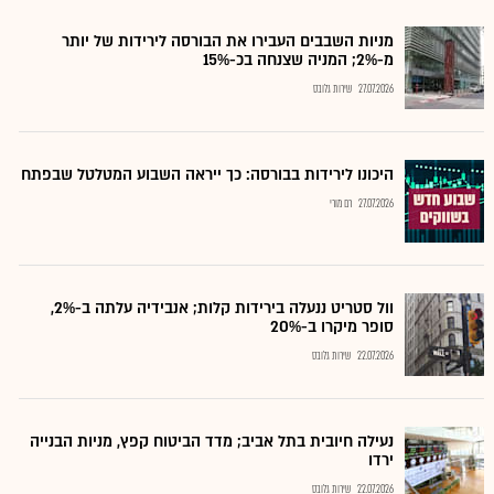
מניות השבבים העבירו את הבורסה לירידות של יותר
מ-2%; המניה שצנחה בכ-15%
27.07.2026
שירות גלובס
היכונו לירידות בבורסה: כך ייראה השבוע המטלטל שבפתח
27.07.2026
רם מורי
וול סטריט ננעלה בירידות קלות; אנבידיה עלתה ב-2%,
סופר מיקרו ב-20%
22.07.2026
שירות גלובס
נעילה חיובית בתל אביב; מדד הביטוח קפץ, מניות הבנייה
ירדו
22.07.2026
שירות גלובס