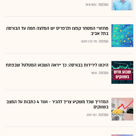
28.07.2026
נתנאל אריאל
מחזורי המסחר קפצו ולג'פריס יש המלצה חמה על הבורסה
בתל אביב
27.07.2026
שירי חביב-ולדהורן
היכונו לירידות בבורסה: כך ייראה השבוע המטלטל שבפתח
27.07.2026
רם מורי
המדריך שכל משקיע צריך להכיר - ועוד 4 כתבות על המצב
בשווקים
25.07.2026
כתבי גלובס