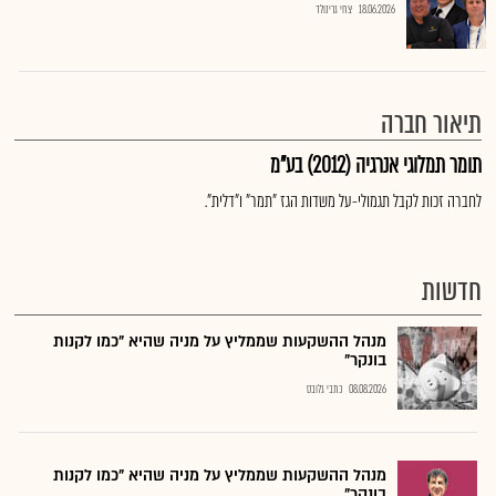
18.06.2026
צחי גרינולד
תיאור חברה
תומר תמלוגי אנרגיה (2012) בע"מ
לחברה זכות לקבל תגמולי-על משדות הגז "תמר" ו"דלית".
חדשות
מנהל ההשקעות שממליץ על מניה שהיא "כמו לקנות
בונקר"
08.08.2026
כתבי גלובס
מנהל ההשקעות שממליץ על מניה שהיא "כמו לקנות
בונקר"