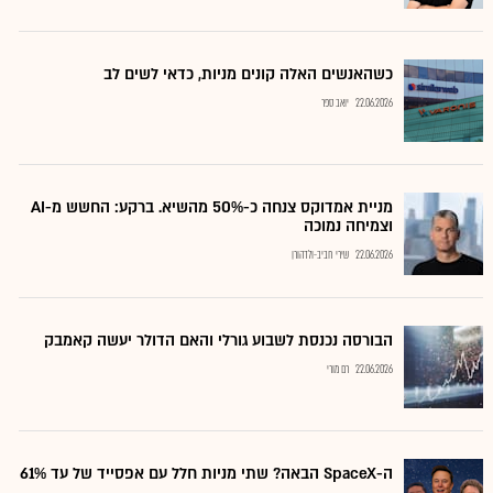
כשהאנשים האלה קונים מניות, כדאי לשים לב
22.06.2026
יואב ספר
מניית אמדוקס צנחה כ-50% מהשיא. ברקע: החשש מ-AI
וצמיחה נמוכה
22.06.2026
שירי חביב-ולדהורן
הבורסה נכנסת לשבוע גורלי והאם הדולר יעשה קאמבק
22.06.2026
רם מורי
ה-SpaceX הבאה? שתי מניות חלל עם אפסייד של עד 61%