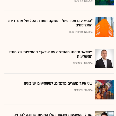
15.07.2026
צחי גרינולד
"הביצועים מטורפים": הושקה תעודת הסל של אתר דירוג
האנליסטים
14.07.2026
שירי חביב-ולדהורן
"ישראל תיהנה מהסלמה עם איראן": ההמלצות של מנהל
ההשקעות
14.07.2026
נתנאל אריאל
שני אינדיקטורים מרמזים: למשקיעים יש בעיה
11.07.2026
שירות גלובס
מנהל ההשקעות שבטוח: אלו המניות שחובה להחזיק