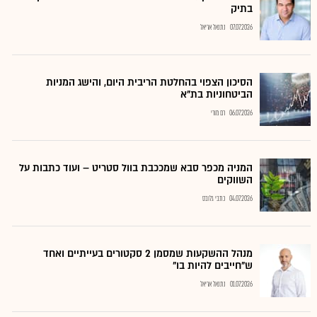
בתיק
07.07.2026
נתנאל אריאל
הסיכון הצפוי בהחלטת הריבית היום, והישג המניות
הביטחוניות בת"א
06.07.2026
רם מורי
המניה מכפר סבא שמככבת בוול סטריט – ועוד כתבות על
השווקים
04.07.2026
כתבי גלובס
מנהל ההשקעות שמסמן 2 סקטורים בעייתיים ואחד
ש"חייבים להיות בו"
01.07.2026
נתנאל אריאל