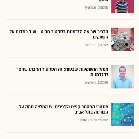
04.08.2026
נתנאל אריאל
הבכיר שרואה הזדמנות בסקטור חבוט - ועוד כתבות על
השווקים
01.08.2026
כתבי גלובס
מנהל ההשקעות שבטוח: זה הסקטור החבוט שהפך
להזדמנות
28.07.2026
נתנאל אריאל
מחזורי המסחר קפצו ולג'פריס יש המלצה חמה על
הבורסה בתל אביב
27.07.2026
שירי חביב-ולדהורן