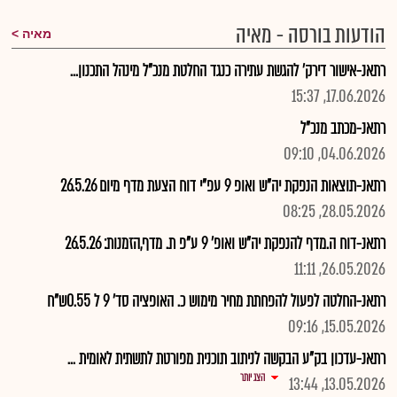
הודעות בורסה - מאיה
מאיה
רתאנ-אישור דירק' להגשת עתירה כנגד החלטת מנכ"ל מינהל התכנון...
17.06.2026, 15:37
רתאנ-מכתב מנכ"ל
04.06.2026, 09:10
רתאנ-תוצאות הנפקת יה"ש ואופ 9 עפ"י דוח הצעת מדף מיום 26.5.26
28.05.2026, 08:25
רתאנ-דוח ה.מדף להנפקת יה"ש ואופ' 9 ע"פ ת. מדף,הזמנות: 26.5.26
26.05.2026, 11:11
רתאנ-החלטה לפעול להפחתת מחיר מימוש כ. האופציה סד' 9 ל 0.55ש"ח
15.05.2026, 09:16
רתאנ-עדכון בק"ע הבקשה לניתוב תוכנית מפורטת לתשתית לאומית ...
הצג יותר
13.05.2026, 13:44