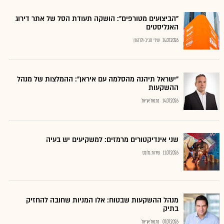
"הביצועים מטורפים": הושקה תעודת הסל של אתר דירוג
האנליסטים
14.07.2026
שירי חביב-ולדהורן
"ישראל תיהנה מהסלמה עם איראן": ההמלצות של מנהל
ההשקעות
14.07.2026
נתנאל אריאל
שני אינדיקטורים מרמזים: למשקיעים יש בעיה
11.07.2026
שירות גלובס
מנהל ההשקעות שבטוח: אלו המניות שחובה להחזיק
בתיק
07.07.2026
נתנאל אריאל