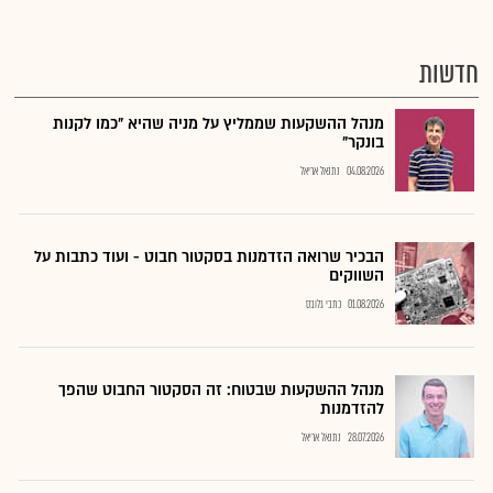
חדשות
מנהל ההשקעות שממליץ על מניה שהיא "כמו לקנות
בונקר"
04.08.2026
נתנאל אריאל
הבכיר שרואה הזדמנות בסקטור חבוט - ועוד כתבות על
השווקים
01.08.2026
כתבי גלובס
מנהל ההשקעות שבטוח: זה הסקטור החבוט שהפך
להזדמנות
28.07.2026
נתנאל אריאל