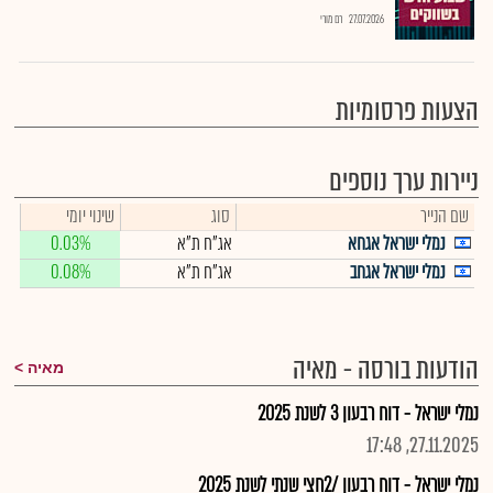
27.07.2026
רם מורי
הצעות פרסומיות
ניירות ערך נוספים
שם הנייר
סוג
שינוי יומי
נמלי ישראל אגחא
אג"ח ת"א
0.03%
נמלי ישראל אגחב
אג"ח ת"א
0.08%
הודעות בורסה - מאיה
מאיה
נמלי ישראל - דוח רבעון 3 לשנת 2025
27.11.2025, 17:48
נמלי ישראל - דוח רבעון /2חצי שנתי לשנת 2025