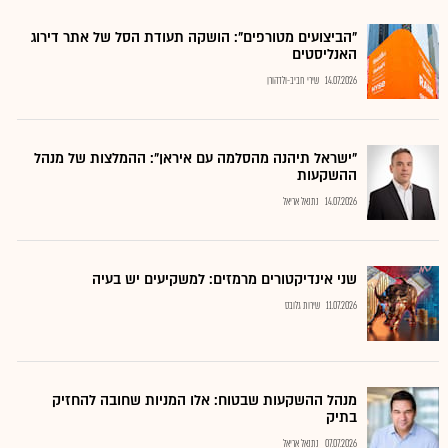
"הביצועים מטורפים": הושקה תעודת הסל של אתר דירוג
האנליסטים
14.07.2026
שירי חביב-ולדהורן
"ישראל תיהנה מהסלמה עם איראן": ההמלצות של מנהל
ההשקעות
14.07.2026
נתנאל אריאל
שני אינדיקטורים מרמזים: למשקיעים יש בעיה
11.07.2026
שירות גלובס
מנהל ההשקעות שבטוח: אלו המניות שחובה להחזיק
בתיק
07.07.2026
נתנאל אריאל