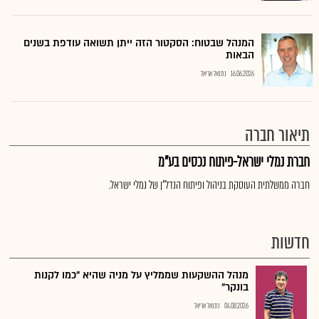
המנהל שבטוח: הסקטור הזה ייתן תשואה עודפת בשנים
הבאות
16.06.2026
נתנאל אריאל
תיאור חברה
חברת נמלי ישראל-פיתוח נכסים בע"מ
חברה ממשלתית העוסקת בניהול ופיתוח הנדל"ן של נמלי ישראל.
חדשות
מנהל ההשקעות שממליץ על מניה שהיא "כמו לקנות
בונקר"
04.08.2026
נתנאל אריאל