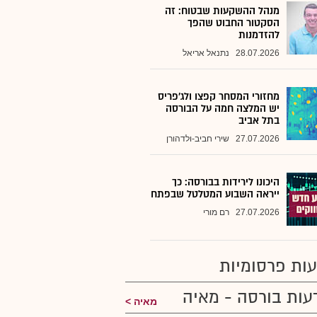
מנהל ההשקעות שבטוח: זה
הסקטור החבוט שהפך
להזדמנות
28.07.2026
נתנאל אריאל
מחזורי המסחר קפצו ולג'פריס
יש המלצה חמה על הבורסה
בתל אביב
27.07.2026
שירי חביב-ולדהורן
היכונו לירידות בבורסה: כך
ייראה השבוע המטלטל שבפתח
27.07.2026
רם מורי
ות פרסומיות
עות בורסה - מאיה
מאיה