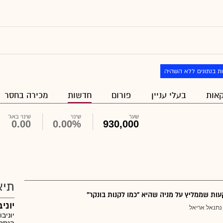
ת בנתונים ללא השהיה
אות
בעלי עניין
פורום
חדשות
מכירה בחסר
שער
שינוי
שינוי באג'
0.00
0.00%
930,000
תיא
ת שממליץ על מניה שהיא "כמו לקנות בונקר"
יוני
נתנאל אריאל