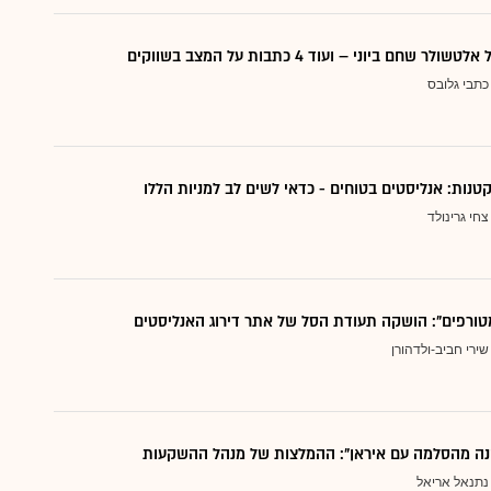
 שחם ביוני – ועוד 4 כתבות על המצב בשווקים
כתבי גלובס
צחי גרינולד
טורפים": הושקה תעודת הסל של אתר דירוג האנליסטים
שירי חביב-ולדהורן
נה מהסלמה עם איראן": ההמלצות של מנהל ההשקעות
נתנאל אריאל