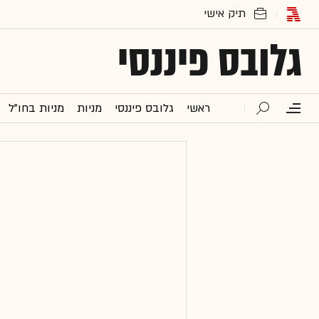
גלובס פיננסי
ראשי
גלובס פיננסי
מניות
מניות בחו"ל