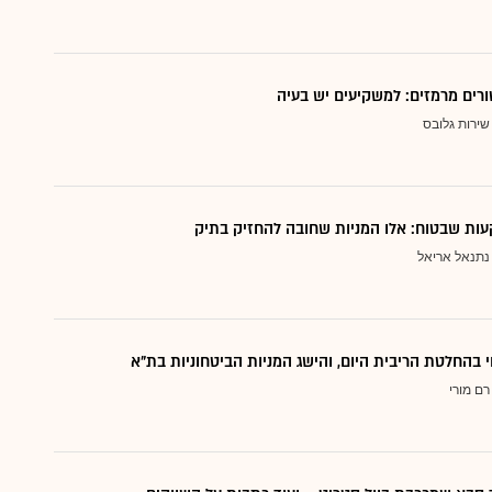
ורים מרמזים: למשקיעים יש בעיה
שירות גלובס
ות שבטוח: אלו המניות שחובה להחזיק בתיק
נתנאל אריאל
י בהחלטת הריבית היום, והישג המניות הביטחוניות בת"א
רם מורי