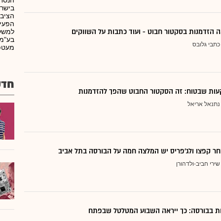
הנסחר
הציבו
הפעיל
 הזדמנות בסקטור חבוט - ועוד כתבות על השווקים
למשקי
כתבי גלובס
מעטפ
חדש
ות שבטוח: זה הסקטור החבוט שהפך להזדמנות
נתנאל אריאל
ר קפצו ולג'פריס יש המלצה חמה על הבורסה בתל אביב
שירי חביב-ולדהורן
דות בבורסה: כך ייראה השבוע המטלטל שבפתח