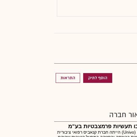
הוסף לתיק
התראות
ור חברה
בו תעשיות פרמצבטיות בע"מ
יוניבו (Univo) הייתה חברת קנאביס רפואי ציבורית