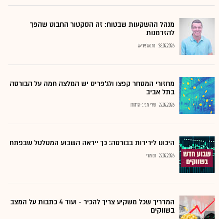
מנהל ההשקעות שבטוח: זה הסקטור החבוט שהפך
להזדמנות
28.07.2026
נתנאל אריאל
מחזורי המסחר קפצו ולג'פריס יש המלצה חמה על הבורסה
בתל אביב
27.07.2026
שירי חביב-ולדהורן
היכונו לירידות בבורסה: כך ייראה השבוע המטלטל שבפתח
27.07.2026
רם מורי
המדריך שכל משקיע צריך להכיר - ועוד 4 כתבות על המצב
בשווקים