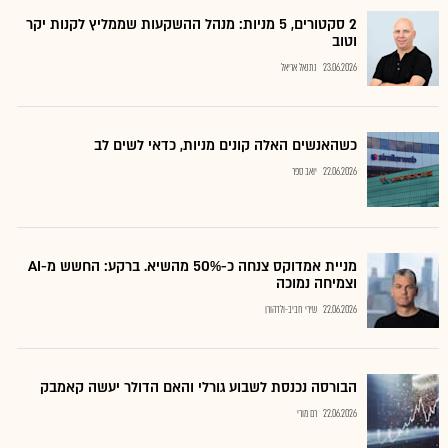
2 סקטורים, 5 מניות: מנהל ההשקעות שממליץ לקנות יקר
וטוב
23.06.2026
נתנאל אריאל
כשהאנשים האלה קונים מניות, כדאי לשים לב
22.06.2026
יואב ספר
מניית אמדוקס צנחה כ-50% מהשיא. ברקע: החשש מ-AI
וצמיחה נמוכה
22.06.2026
שירי חביב-ולדהורן
הבורסה נכנסת לשבוע גורלי והאם הדולר יעשה קאמבק
22.06.2026
רם מורי