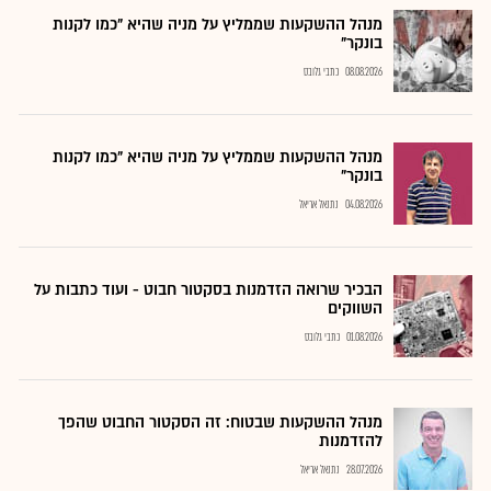
מנהל ההשקעות שממליץ על מניה שהיא "כמו לקנות
בונקר"
08.08.2026
כתבי גלובס
מנהל ההשקעות שממליץ על מניה שהיא "כמו לקנות
בונקר"
04.08.2026
נתנאל אריאל
הבכיר שרואה הזדמנות בסקטור חבוט - ועוד כתבות על
השווקים
01.08.2026
כתבי גלובס
מנהל ההשקעות שבטוח: זה הסקטור החבוט שהפך
להזדמנות
28.07.2026
נתנאל אריאל