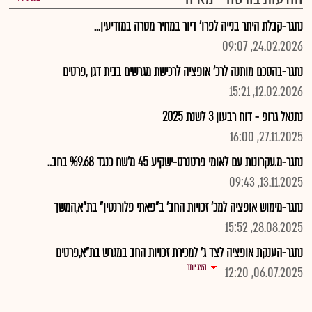
נתגר-קבלת היתר בנייה לפרו' דיור במחיר מטרה במודיעין...
24.02.2026, 09:07
נתגר-בהסכם מותנה לרכ' אופציה לרכישת מגרשים בבית דגן ,פרטים
12.02.2026, 15:21
נתנאל גרופ - דוח רבעון 3 לשנת 2025
27.11.2025, 16:00
נתגר-מ.עקרונות עם לאומי פרטנרס-ישקיע 45 מ'שח כנגד %9.68 בחב..
13.11.2025, 09:43
נתגר-מימוש אופציה למכ' זכויות החב' ב"פאתי פלורנטין" בת"א,המשך
28.08.2025, 15:52
נתגר-הענקת אופציה לצד ג' למכירת זכויות החב במגרש בת"א,פרטים
הצג יותר
06.07.2025, 12:20