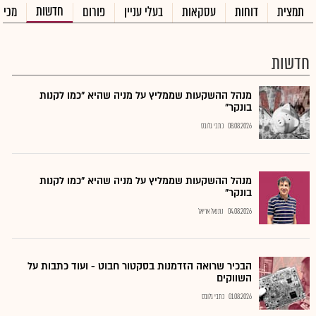
חדשות
תמצית
דוחות
עסקאות
בעלי עניין
פורום
מכיר
חדשות
מנהל ההשקעות שממליץ על מניה שהיא "כמו לקנות
בונקר"
08.08.2026
כתבי גלובס
מנהל ההשקעות שממליץ על מניה שהיא "כמו לקנות
בונקר"
04.08.2026
נתנאל אריאל
הבכיר שרואה הזדמנות בסקטור חבוט - ועוד כתבות על
השווקים
01.08.2026
כתבי גלובס