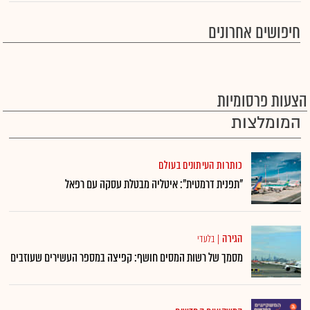
חיפושים אחרונים
הצעות פרסומיות
המומלצות
כותרות העיתונים בעולם
"תפנית דרמטית": איטליה מבטלת עסקה עם רפאל
הגירה
|
בלעדי
מסמך של רשות המסים חושף: קפיצה במספר העשירים שעוזבים