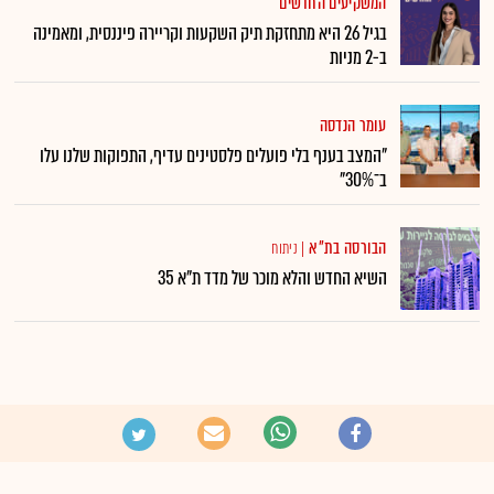
המשקיעים החדשים
בגיל 26 היא מתחזקת תיק השקעות וקריירה פיננסית, ומאמינה
ב-2 מניות
עומר הנדסה
"המצב בענף בלי פועלים פלסטינים עדיף, התפוקות שלנו עלו
ב־30%"
הבורסה בת"א
|
ניתוח
השיא החדש והלא מוכר של מדד ת"א 35