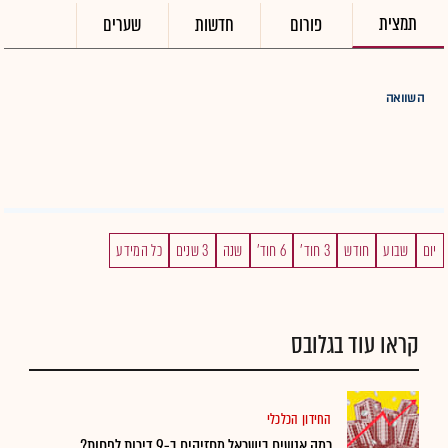
תמצית
פורום
חדשות
שערים
השוואה
יום
שבוע
חודש
3 חוד'
6 חוד'
שנה
3 שנים
כל המידע
קראו עוד בגלובס
החידון הכלכלי
כמה אנשים בישראל מחזיקים ב-9 דירות לפחות?