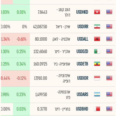
הונג קונג -
0.03%
0.01%
7.8443
USDHKD
דולר
USDIRR
אירן - ריאל
42,087.50
0%
0.00%
USDALL
אלבניה - לאק
80.1000
-0.61%
-1.34%
USDDZD
אלג'יר - דינר
132.6060
0.25%
0.30%
USDETB
אתיופיה- ביר
160.0925
0.34%
0.25%
אינדונזיה -
-0.44%
-0.12%
17,910.00
USDIDR
רופיה
ארגנטינה-
0.98%
0.23%
1,499.50
USDARS
פזו
USDBHD
בחריין - דינר
0.3770
0.03%
0.00%