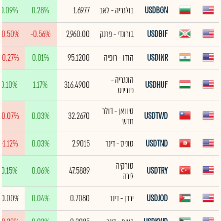
USDBGN
בולגריה - לאב
1.6977
0.28%
0.09%
USDBIF
בורונדי - פרנק
2,960.00
-0.56%
-0.50%
USDINR
הודו - רופיה
95.1200
0.01%
-0.27%
הונגריה -
0.10%
1.17%
316.4900
USDHUF
פורינט
טיוואן - דולר
-0.07%
0.03%
32.2670
USDTWD
חדש
USDTND
טוניס - דינר
2.9015
0.03%
-1.12%
טורקיה -
0.15%
0.06%
47.5889
USDTRY
לירה
USDJOD
ירדן - דינר
0.7080
0.04%
0.00%