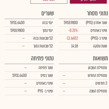
נתוני מסחר
שערים
שער אחרון
(PYG)
5918.9800
יומי גבוה
5931.6400
שינוי באחוזים
-0.21%
יומי נמוך
5918.9800
שינוי ב-
(PYG)
-12.6602
52 שבועות גבוה
--
שעת עסקה
14:18
52 שבועות נמוך
--
תשואות
נתוני פתיחה
מתחילת השבוע
שער פתיחה
--
מתחילת החודש
--
שער בסיס
5931.6400
3 חודשים
--
שינוי באחוזים
--
מתחילת השנה
--
שינוי
ב- PYG
--