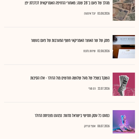
מהלך של פעם ב־28 שנה: מאחורי הדחיפה האמריקאית לכלכלת יפן
03.08.2026
יובל אינהורן
פתק של שר האוצר האמריקאי חשף התערבות של פעם בעשור
02.08.2026
שירות גלובס
השקל בשפל של מעל שלושה חודשים מול הדולר - אלו הסיבות
22.07.2026
רם מורי
כמעט כל עסק חמישי בישראל מדווח: נפגענו מצניחת הדולר
08.07.2026
אסף זגריזק