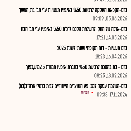
ברם-הקפאת העסקה לרכישת %50 באי.פי.יו תעשיות ע"י חב' בת, המשך
05.06.2026, 09:09
ברם-ארכה של התק' להשלמת הסכם לרכ'ת %50 באי.פי.יו ע"י חב' הבת
14.05.2026, 17:21
ברם תעשיות - דוח תקופתי ושנתי לשנת 2025
16.04.2026, 18:23
ברם - בת בהסכם לרכישת %50 בחברת אי.פי.יו תמורת 2.5מ'ש,כפוף
18.02.2026, 08:25
ברם-השלמת עסקה למכ' פע המוצרים הייחודיים לבית ברמלי ארה"ב(בת)
הצג יותר
17.11.2024, 09:33