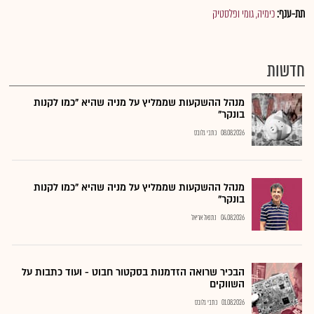
תת-ענף:
כימיה, גומי ופלסטיק
חדשות
מנהל ההשקעות שממליץ על מניה שהיא "כמו לקנות
בונקר"
08.08.2026
כתבי גלובס
מנהל ההשקעות שממליץ על מניה שהיא "כמו לקנות
בונקר"
04.08.2026
נתנאל אריאל
הבכיר שרואה הזדמנות בסקטור חבוט - ועוד כתבות על
השווקים
01.08.2026
כתבי גלובס