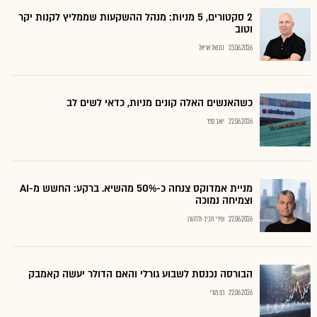
2 סקטורים, 5 מניות: מנהל ההשקעות שממליץ לקנות יקר
וטוב
23.06.2026
נתנאל אריאל
כשהאנשים האלה קונים מניות, כדאי לשים לב
22.06.2026
יואב ספר
מניית אמדוקס צנחה כ-50% מהשיא. ברקע: החשש מ-AI
וצמיחה נמוכה
22.06.2026
שירי חביב-ולדהורן
הבורסה נכנסת לשבוע גורלי והאם הדולר יעשה קאמבק
22.06.2026
רם מורי