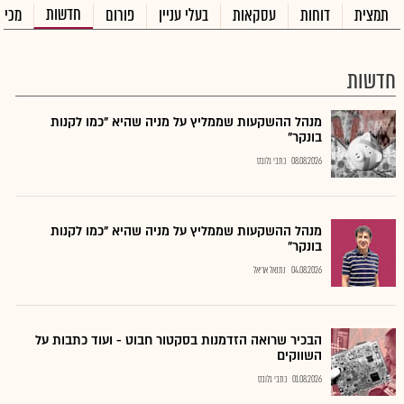
חדשות
תמצית
דוחות
עסקאות
בעלי עניין
פורום
מכיר
חדשות
מנהל ההשקעות שממליץ על מניה שהיא "כמו לקנות
בונקר"
08.08.2026
כתבי גלובס
מנהל ההשקעות שממליץ על מניה שהיא "כמו לקנות
בונקר"
04.08.2026
נתנאל אריאל
הבכיר שרואה הזדמנות בסקטור חבוט - ועוד כתבות על
השווקים
01.08.2026
כתבי גלובס