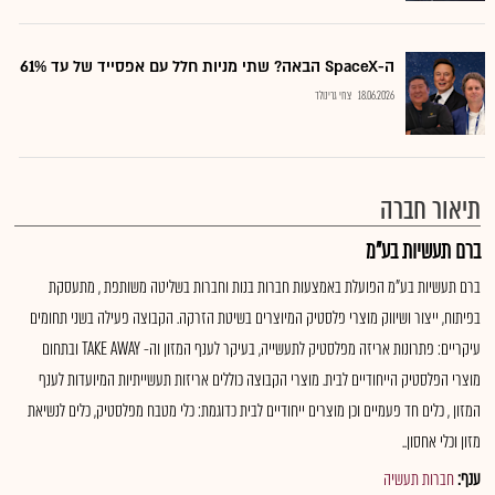
ה-SpaceX הבאה? שתי מניות חלל עם אפסייד של עד 61%
18.06.2026
צחי גרינולד
תיאור חברה
ברם תעשיות בע"מ
ברם תעשיות בע"מ הפועלת באמצעות חברות בנות וחברות בשליטה משותפת , מתעסקת
בפיתוח, ייצור ושיווק מוצרי פלסטיק המיוצרים בשיטת הזרקה. הקבוצה פעילה בשני תחומים
עיקריים: פתרונות אריזה מפלסטיק לתעשייה, בעיקר לענף המזון וה- TAKE AWAY ובתחום
מוצרי הפלסטיק הייחודיים לבית. מוצרי הקבוצה כוללים אריזות תעשייתיות המיועדות לענף
המזון , כלים חד פעמיים וכן מוצרים ייחודיים לבית כדוגמת: כלי מטבח מפלסטיק, כלים לנשיאת
מזון וכלי אחסון..
ענף:
חברות תעשיה