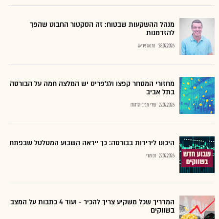
מנהל ההשקעות שבטוח: זה הסקטור החבוט שהפך
להזדמנות
28.07.2026
נתנאל אריאל
מחזורי המסחר קפצו ולג'פריס יש המלצה חמה על הבורסה
בתל אביב
27.07.2026
שירי חביב-ולדהורן
היכונו לירידות בבורסה: כך ייראה השבוע המטלטל שבפתח
27.07.2026
רם מורי
המדריך שכל משקיע צריך להכיר - ועוד 4 כתבות על המצב
בשווקים