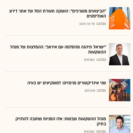
"הביצועים מטורפים": הושקה תעודת הסל של אתר דירוג
האנליסטים
14.07.2026
שירי חביב-ולדהורן
"ישראל תיהנה מהסלמה עם איראן": ההמלצות של מנהל
ההשקעות
14.07.2026
נתנאל אריאל
שני אינדיקטורים מרמזים: למשקיעים יש בעיה
11.07.2026
שירות גלובס
מנהל ההשקעות שבטוח: אלו המניות שחובה להחזיק
בתיק
07.07.2026
נתנאל אריאל