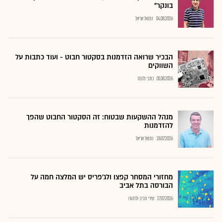
בונקר"
04.08.2026
נתנאל אריאל
הבכיר שרואה הזדמנות בסקטור חבוט - ועוד כתבות על
השווקים
01.08.2026
כתבי גלובס
מנהל ההשקעות שבטוח: זה הסקטור החבוט שהפך
להזדמנות
28.07.2026
נתנאל אריאל
מחזורי המסחר קפצו ולג'פריס יש המלצה חמה על
הבורסה בתל אביב
27.07.2026
שירי חביב-ולדהורן