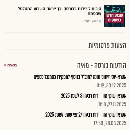
היכונו לירידות בבורסה: כך ייראה השבוע המטלטל
שבפתח
27.07.2026
רם מורי
הצעות פרסומיות
הודעות בורסה - מאיה
מאיה
אטרא-יוסי זיתוני מונה למנכ"ל בנוסף לתפקידו כסמנכל כספים
30.12.2025, 11:19
אטראו שוקי הון - דוח רבעון 3 לשנת 2025
27.11.2025, 18:18
אטראו שוקי הון - דוח רבעון /2חצי שנתי לשנת 2025
28.08.2025, 17:50