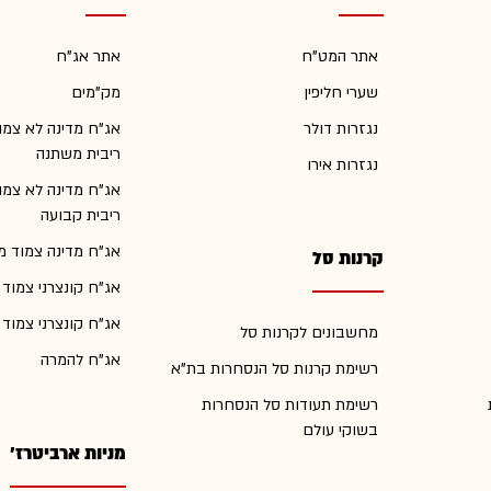
אתר המט"ח
אתר אג"ח
שערי חליפין
מק"מים
נגזרות דולר
אג"ח מדינה לא צמו
ריבית משתנה
נגזרות אירו
אג"ח מדינה לא צמו
ריבית קבועה
אג"ח מדינה צמוד מ
קרנות סל
אג"ח קונצרני צמוד
אג"ח קונצרני צמוד
מחשבונים לקרנות סל
אג"ח להמרה
רשימת קרנות סל הנסחרות בת"א
רשימת תעודות סל הנסחרות
בשוקי עולם
מניות ארביטרז'