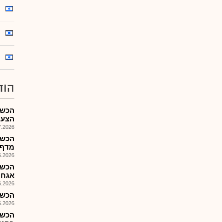
הוד
הצעת מ
026, 09:40
מדף, הז
026, 11:23
הכשר
אגח 27 לציבו
026, 08:36
הכשר
026, 10:42
הכשר