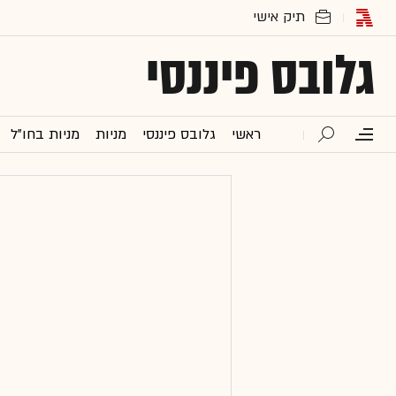
גלובס פיננסי
ראשי
גלובס פיננסי
מניות
מניות בחו"ל