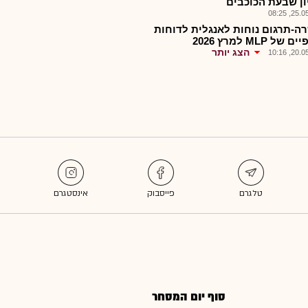
ון שבעת הכוכבים
25.05.2
ה-תרגום נוחות לאנגלית לדוחות
של MLP למרץ 2026
הצג יותר
20.05.2
סוף יום המסחר