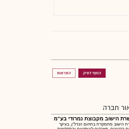
הוסף לתיק
התראות
ור חברה
רת הישוב מקבוצת נמרודי בע"מ
 הישוב מתמקדת בתחום הנדל"ן, בעיקר
 הקניונים, פארקים לוגיסטיים והתחדשות