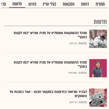
חדשות
תמצית
דוחות
עסקאות
בעלי עניין
פורום
מכיר
חדשות
מנהל ההשקעות שממליץ על מניה שהיא "כמו לקנות
בונקר"
08.08.2026
כתבי גלובס
מנהל ההשקעות שממליץ על מניה שהיא "כמו לקנות
בונקר"
04.08.2026
נתנאל אריאל
הבכיר שרואה הזדמנות בסקטור חבוט - ועוד כתבות על
השווקים
01.08.2026
כתבי גלובס