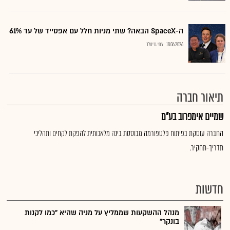
ה-SpaceX הבאה? שתי מניות חלל עם אפסייד של עד 61%
18.06.2026
צחי גרינולד
תיאור חברה
שמיים אימפרוב בע"מ
החברה עוסקת בפיתוח פלטפורמה מבוססת בינה מלאכותית להפקת לקחים ותהליכי
תדריך-תחקיר.
חדשות
מנהל ההשקעות שממליץ על מניה שהיא "כמו לקנות
בונקר"