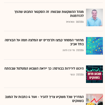
מנהל ההשקעות שבטוח: זה הסקטור החבוט שהפך
להזדמנות
28.07.2026
נתנאל אריאל
מחזורי המסחר קפצו ולג'פריס יש המלצה חמה על הבורסה
בתל אביב
27.07.2026
שירי חביב-ולדהורן
היכונו לירידות בבורסה: כך ייראה השבוע המטלטל שבפתח
27.07.2026
רם מורי
המדריך שכל משקיע צריך להכיר - ועוד 4 כתבות על המצב
בשווקים