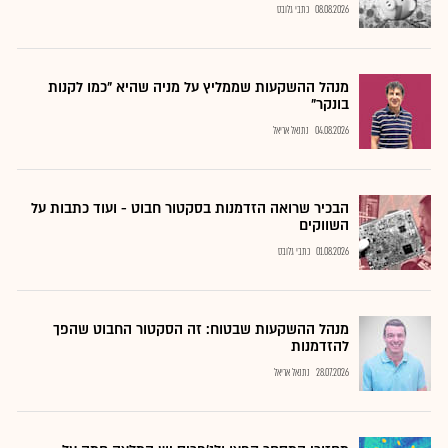
08.08.2026
כתבי גלובס
מנהל ההשקעות שממליץ על מניה שהיא "כמו לקנות
בונקר"
04.08.2026
נתנאל אריאל
הבכיר שרואה הזדמנות בסקטור חבוט - ועוד כתבות על
השווקים
01.08.2026
כתבי גלובס
מנהל ההשקעות שבטוח: זה הסקטור החבוט שהפך
להזדמנות
28.07.2026
נתנאל אריאל