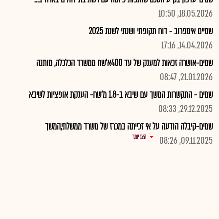
18.05.2026, 10:50
שמיים אימפרוב - דוח תקופתי ושנתי לשנת 2025
14.04.2026, 17:16
שמים-אושרה זכאות למענק של עד 400א'שח ממשרד הכלכלה, מותנה
21.01.2026, 08:47
שמים - התקשרות המשך עם שיבא ב-1.8 מ'שח- הענקת אופציות לשיבא
29.12.2025, 08:33
שמים-קיבלה הודעה על אי זכייתה במכרז של משרד ממשלתי,המשך
הצג יותר
09.11.2025, 08:26