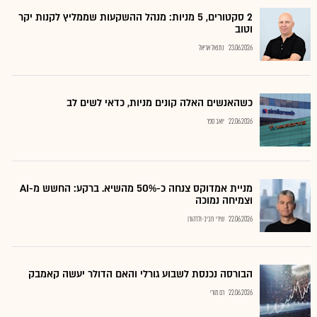
2 סקטורים, 5 מניות: מנהל ההשקעות שממליץ לקנות יקר
וטוב
23.06.2026
נתנאל אריאל
כשהאנשים האלה קונים מניות, כדאי לשים לב
22.06.2026
יואב ספר
מניית אמדוקס צנחה כ-50% מהשיא. ברקע: החשש מ-AI
וצמיחה נמוכה
22.06.2026
שירי חביב-ולדהורן
הבורסה נכנסת לשבוע גורלי והאם הדולר יעשה קאמבק
22.06.2026
רם מורי