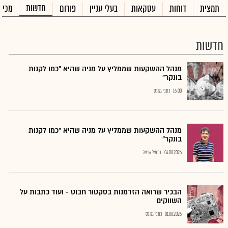
חדשות
תמצית
דוחות
עסקאות
בעלי עניין
פורום
מכיר
חדשות
מנהל ההשקעות שממליץ על מניה שהיא "כמו לקנות
בונקר"
16:00
כתבי גלובס
מנהל ההשקעות שממליץ על מניה שהיא "כמו לקנות
בונקר"
04.08.2026
נתנאל אריאל
הבכיר שרואה הזדמנות בסקטור חבוט - ועוד כתבות על
השווקים
01.08.2026
כתבי גלובס