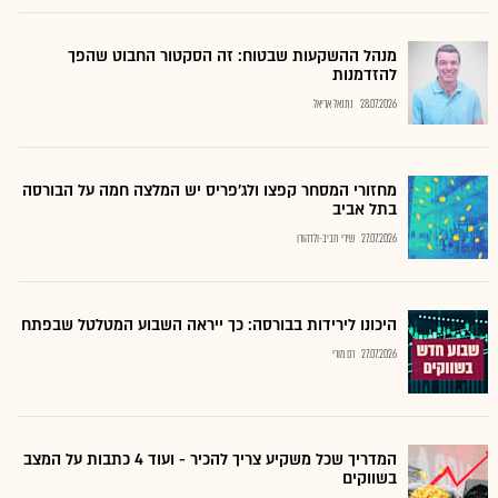
מנהל ההשקעות שבטוח: זה הסקטור החבוט שהפך
להזדמנות
28.07.2026
נתנאל אריאל
מחזורי המסחר קפצו ולג'פריס יש המלצה חמה על הבורסה
בתל אביב
27.07.2026
שירי חביב-ולדהורן
היכונו לירידות בבורסה: כך ייראה השבוע המטלטל שבפתח
27.07.2026
רם מורי
המדריך שכל משקיע צריך להכיר - ועוד 4 כתבות על המצב
בשווקים