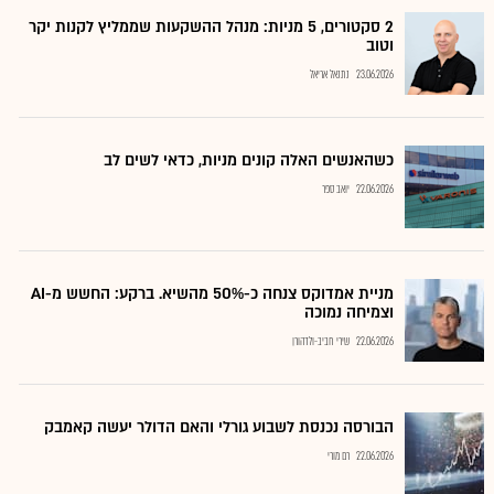
2 סקטורים, 5 מניות: מנהל ההשקעות שממליץ לקנות יקר
וטוב
23.06.2026
נתנאל אריאל
כשהאנשים האלה קונים מניות, כדאי לשים לב
22.06.2026
יואב ספר
מניית אמדוקס צנחה כ-50% מהשיא. ברקע: החשש מ-AI
וצמיחה נמוכה
22.06.2026
שירי חביב-ולדהורן
הבורסה נכנסת לשבוע גורלי והאם הדולר יעשה קאמבק
22.06.2026
רם מורי