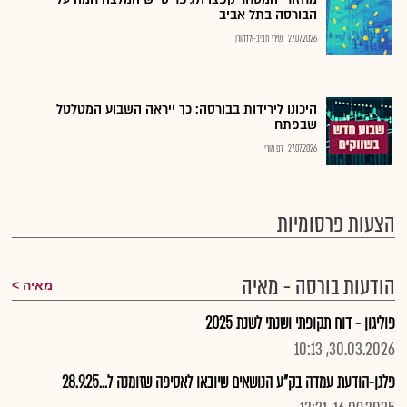
הבורסה בתל אביב
27.07.2026
שירי חביב-ולדהורן
היכונו לירידות בבורסה: כך ייראה השבוע המטלטל
שבפתח
27.07.2026
רם מורי
הצעות פרסומיות
הודעות בורסה - מאיה
מאיה
פוליגון - דוח תקופתי ושנתי לשנת 2025
30.03.2026, 10:13
פלגן-הודעת עמדה בק"ע הנושאים שיובאו לאסיפה שזומנה ל...28.9.25