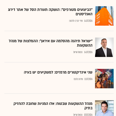
"הביצועים מטורפים": הושקה תעודת הסל של אתר דירוג
האנליסטים
14.07.2026
שירי חביב-ולדהורן
"ישראל תיהנה מהסלמה עם איראן": ההמלצות של מנהל
ההשקעות
14.07.2026
נתנאל אריאל
שני אינדיקטורים מרמזים: למשקיעים יש בעיה
11.07.2026
שירות גלובס
מנהל ההשקעות שבטוח: אלו המניות שחובה להחזיק
בתיק
07.07.2026
נתנאל אריאל