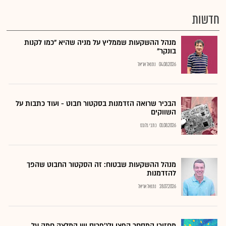
חדשות
מנהל ההשקעות שממליץ על מניה שהיא "כמו לקנות
בונקר"
04.08.2026
נתנאל אריאל
הבכיר שרואה הזדמנות בסקטור חבוט - ועוד כתבות על
השווקים
01.08.2026
כתבי גלובס
מנהל ההשקעות שבטוח: זה הסקטור החבוט שהפך
להזדמנות
28.07.2026
נתנאל אריאל
מחזורי המסחר קפצו ולג'פריס יש המלצה חמה על