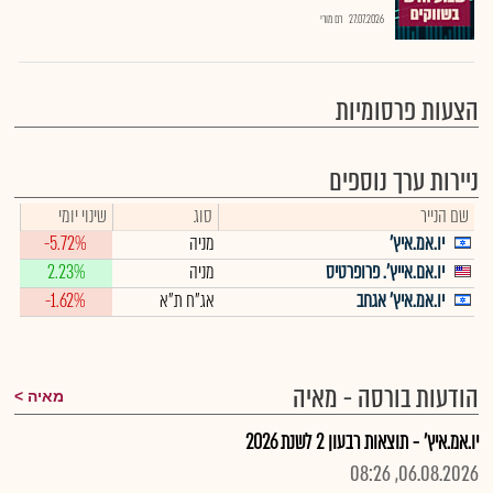
27.07.2026
רם מורי
הצעות פרסומיות
ניירות ערך נוספים
שם הנייר
סוג
שינוי יומי
יו.אמ.איץ'
מניה
-5.72%
יו.אם.אייץ'. פרופרטיס
מניה
2.23%
יו.אמ.איץ' אגחב
אג"ח ת"א
-1.62%
הודעות בורסה - מאיה
מאיה
יו.אמ.איץ' - תוצאות רבעון 2 לשנת 2026
06.08.2026, 08:26