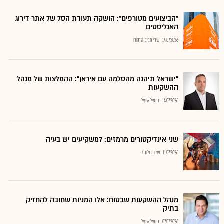
"הביצועים מטורפים": הושקה תעודת הסל של אתר דירוג
האנליסטים
14.07.2026
שירי חביב-ולדהורן
"ישראל תיהנה מהסלמה עם איראן": ההמלצות של מנהל
ההשקעות
14.07.2026
נתנאל אריאל
שני אינדיקטורים מרמזים: למשקיעים יש בעיה
11.07.2026
שירות גלובס
מנהל ההשקעות שבטוח: אלו המניות שחובה להחזיק
בתיק
07.07.2026
נתנאל אריאל