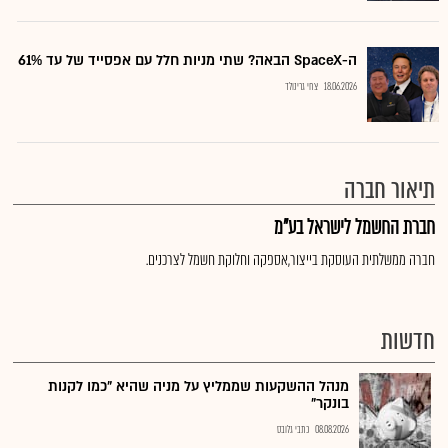
ה-SpaceX הבאה? שתי מניות חלל עם אפסייד של עד 61%
18.06.2026
צחי גרינולד
תיאור חברה
חברת החשמל לישראל בע"מ
חברה ממשלתית העוסקת בייצור,אספקה וחלוקת חשמל לצרכנים.
חדשות
מנהל ההשקעות שממליץ על מניה שהיא "כמו לקנות
בונקר"
08.08.2026
כתבי גלובס