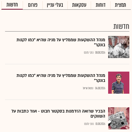
חדשות
תמצית
דוחות
עסקאות
בעלי עניין
פורום
חדשות
מנהל ההשקעות שממליץ על מניה שהיא "כמו לקנות
בונקר"
08.08.2026
כתבי גלובס
מנהל ההשקעות שממליץ על מניה שהיא "כמו לקנות
בונקר"
04.08.2026
נתנאל אריאל
הבכיר שרואה הזדמנות בסקטור חבוט - ועוד כתבות על
השווקים
01.08.2026
כתבי גלובס