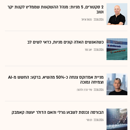
2 סקטורים, 5 מניות: מנהל ההשקעות שממליץ לקנות יקר
וטוב
23.06.2026
נתנאל אריאל
כשהאנשים האלה קונים מניות, כדאי לשים לב
22.06.2026
יואב ספר
מניית אמדוקס צנחה כ-50% מהשיא. ברקע: החשש מ-AI
וצמיחה נמוכה
22.06.2026
שירי חביב-ולדהורן
הבורסה נכנסת לשבוע גורלי והאם הדולר יעשה קאמבק
22.06.2026
רם מורי