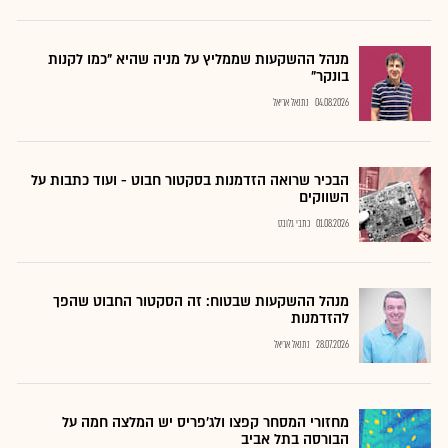
מנהל ההשקעות שממליץ על מניה שהיא "כמו לקנות
בונקר"
04.08.2026
נתנאל אריאל
הבכיר שרואה הזדמנות בסקטור חבוט - ועוד כתבות על
השווקים
01.08.2026
כתבי גלובס
מנהל ההשקעות שבטוח: זה הסקטור החבוט שהפך
להזדמנות
28.07.2026
נתנאל אריאל
מחזורי המסחר קפצו ולג'פריס יש המלצה חמה על
הבורסה בתל אביב