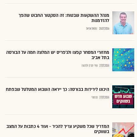
מנהל ההשקעות שבטוח: זה הסקטור החבוט שהפך
להזדמנות
28.07.2026
נתנאל אריאל
מחזורי המסחר קפצו ולג'פריס יש המלצה חמה על הבורסה
בתל אביב
27.07.2026
שירי חביב-ולדהורן
היכונו לירידות בבורסה: כך ייראה השבוע המטלטל שבפתח
27.07.2026
רם מורי
המדריך שכל משקיע צריך להכיר - ועוד 4 כתבות על המצב
בשווקים