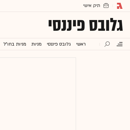
גלובס פיננסי
ראשי
גלובס פיננסי
מניות
מניות בחו"ל