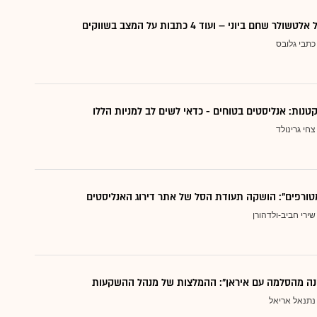
 שחם ביוני – ועוד 4 כתבות על המצב בשווקים
כתבי גלובס
צחי גרינולד
טורפים": הושקה תעודת הסל של אתר דירוג האנליסטים
שירי חביב-ולדהורן
נה מהסלמה עם איראן": ההמלצות של מנהל ההשקעות
נתנאל אריאל