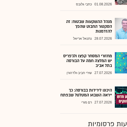
01.08.2026
כתבי גלובס
מנהל ההשקעות שבטוח: זה
הסקטור החבוט שהפך
להזדמנות
28.07.2026
נתנאל אריאל
מחזורי המסחר קפצו ולג'פריס
יש המלצה חמה על הבורסה
בתל אביב
27.07.2026
שירי חביב-ולדהורן
היכונו לירידות בבורסה: כך
ייראה השבוע המטלטל שבפתח
27.07.2026
רם מורי
ות פרסומיות