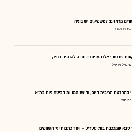
ורים מרמזים: למשקיעים יש בעיה
שירות גלובס
ות שבטוח: אלו המניות שחובה להחזיק בתיק
נתנאל אריאל
י בהחלטת הריבית היום, והישג המניות הביטחוניות בת"א
רם מורי
סבא שמככבת בוול סטריט – ועוד כתבות על השווקים