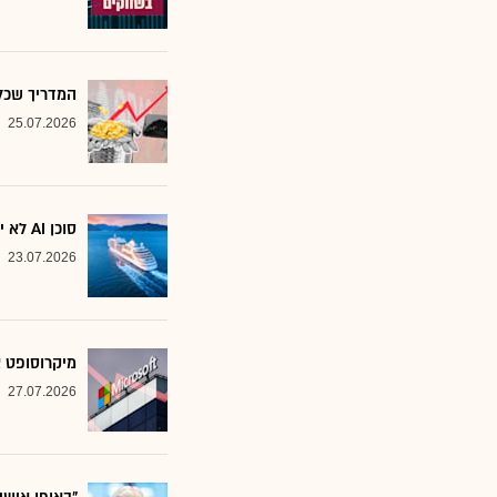
המדריך שכל משקיע צ
25.07.2026
סוכן AI לא יוצא לקרוז: הבנק שמסמן את המניות שחסינות מפני המהפכה
23.07.2026
מיקרוסופט א
27.07.2026