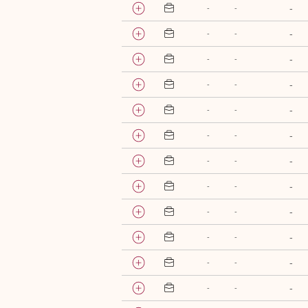
-
-
-
-
-
-
-
-
-
-
-
-
-
-
-
-
-
-
-
-
-
-
-
-
-
-
-
-
-
-
-
-
-
-
-
-