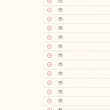
-
-
-
-
-
-
-
-
-
-
-
-
-
-
-
-
-
-
-
-
-
-
-
-
-
-
-
-
-
-
-
-
-
-
-
-
-
-
-