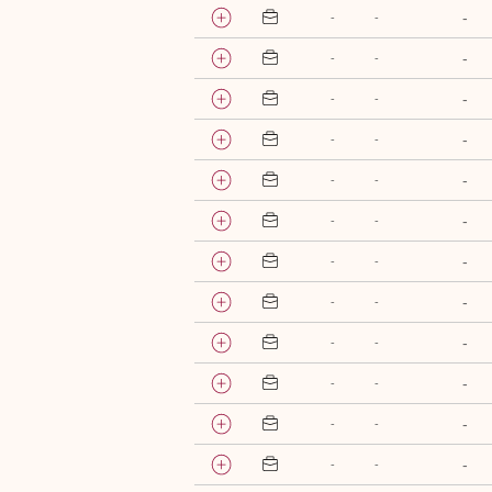
-
-
-
-
-
-
-
-
-
-
-
-
-
-
-
-
-
-
-
-
-
-
-
-
-
-
-
-
-
-
-
-
-
-
-
-