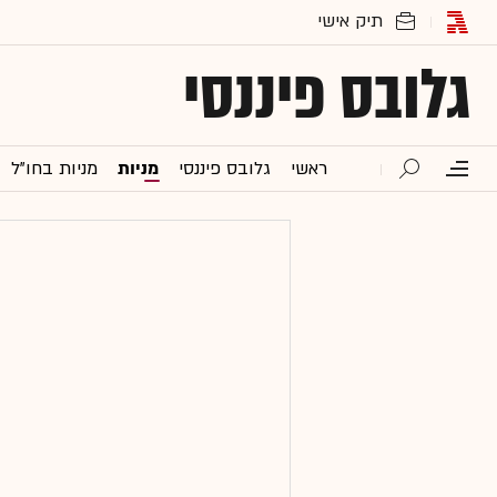
גלובס פיננסי
ראשי
גלובס פיננסי
מניות
מניות בחו"ל