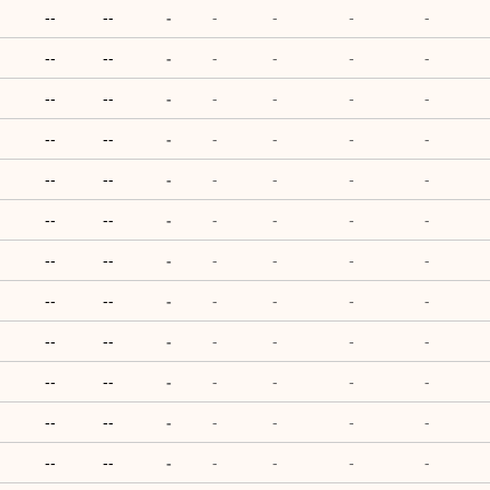
--
--
-
-
-
-
-
--
--
-
-
-
-
-
--
--
-
-
-
-
-
--
--
-
-
-
-
-
--
--
-
-
-
-
-
--
--
-
-
-
-
-
--
--
-
-
-
-
-
--
--
-
-
-
-
-
--
--
-
-
-
-
-
--
--
-
-
-
-
-
--
--
-
-
-
-
-
--
--
-
-
-
-
-