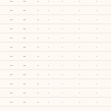
--
--
-
-
-
-
-
--
--
-
-
-
-
-
--
--
-
-
-
-
-
--
--
-
-
-
-
-
--
--
-
-
-
-
-
--
--
-
-
-
-
-
--
--
-
-
-
-
-
--
--
-
-
-
-
-
--
--
-
-
-
-
-
--
--
-
-
-
-
-
--
--
-
-
-
-
-
--
--
-
-
-
-
-
--
--
-
-
-
-
-