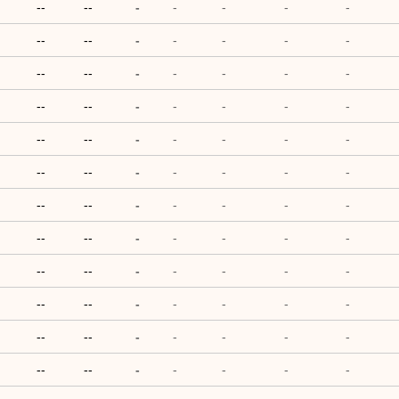
--
--
-
-
-
-
-
--
--
-
-
-
-
-
--
--
-
-
-
-
-
--
--
-
-
-
-
-
--
--
-
-
-
-
-
--
--
-
-
-
-
-
--
--
-
-
-
-
-
--
--
-
-
-
-
-
--
--
-
-
-
-
-
--
--
-
-
-
-
-
--
--
-
-
-
-
-
--
--
-
-
-
-
-