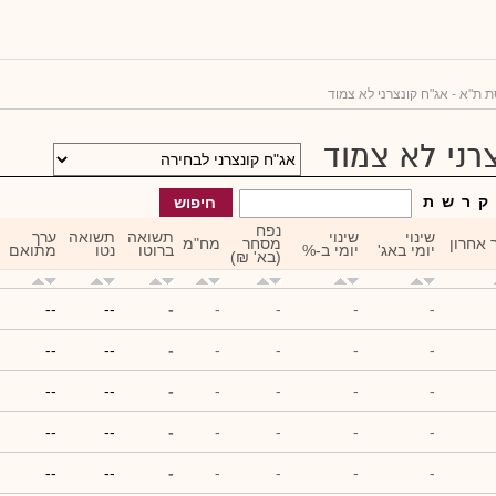
 ת"א - אג"ח קונצרני לא צמוד
רני לא צמוד
ק
ר
ש
ת
חיפוש
נפח
שינוי
שינוי
תשואה
תשואה
ערך
 אחרון
מסחר
מח"מ
יומי באג'
יומי ב-%
ברוטו
נטו
מתואם
(בא' ₪)
--
--
-
-
-
-
-
--
--
-
-
-
-
-
--
--
-
-
-
-
-
--
--
-
-
-
-
-
--
--
-
-
-
-
-