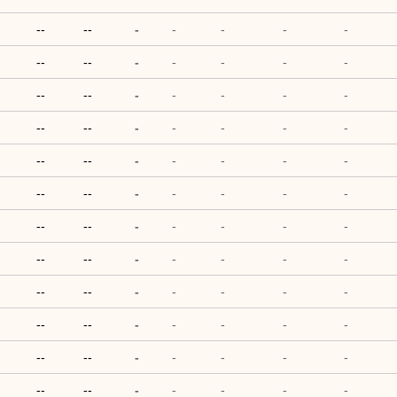
--
--
-
-
-
-
-
--
--
-
-
-
-
-
--
--
-
-
-
-
-
--
--
-
-
-
-
-
--
--
-
-
-
-
-
--
--
-
-
-
-
-
--
--
-
-
-
-
-
--
--
-
-
-
-
-
--
--
-
-
-
-
-
--
--
-
-
-
-
-
--
--
-
-
-
-
-
--
--
-
-
-
-
-