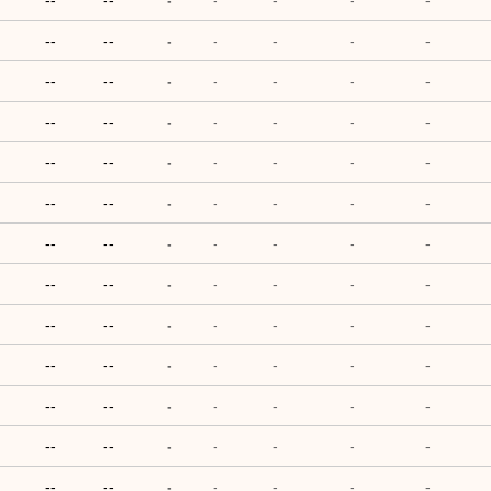
--
--
-
-
-
-
-
--
--
-
-
-
-
-
--
--
-
-
-
-
-
--
--
-
-
-
-
-
--
--
-
-
-
-
-
--
--
-
-
-
-
-
--
--
-
-
-
-
-
--
--
-
-
-
-
-
--
--
-
-
-
-
-
--
--
-
-
-
-
-
--
--
-
-
-
-
-
--
--
-
-
-
-
-