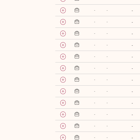
-
-
-
-
-
-
-
-
-
-
-
-
-
-
-
-
-
-
-
-
-
-
-
-
-
-
-
-
-
-
-
-
-
-
-
-