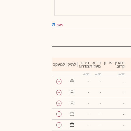
רענן
תאריך פדיון
דירוג
דירוג
לתיק
למעקב
קרוב
מעלות
מדרוג
-
-
-
-
-
-
-
-
-
-
-
-
-
-
-