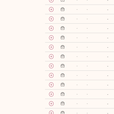
-
-
-
-
-
-
-
-
-
-
-
-
-
-
-
-
-
-
-
-
-
-
-
-
-
-
-
-
-
-
-
-
-
-
-
-