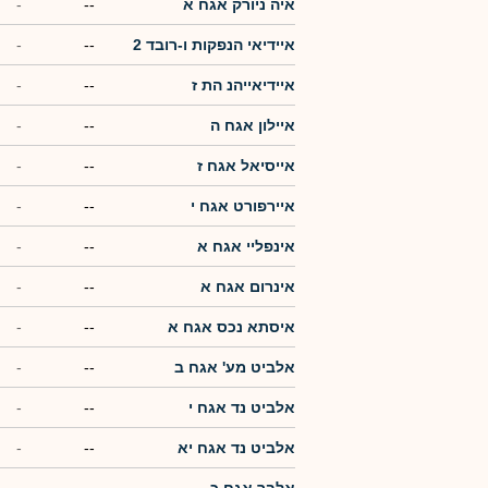
איה ניורק אגח א
--
-
איידיאי הנפקות ו-רובד 2
--
-
איידיאייהנ הת ז
--
-
איילון אגח ה
--
-
אייסיאל אגח ז
--
-
איירפורט אגח י
--
-
אינפליי אגח א
--
-
אינרום אגח א
--
-
איסתא נכס אגח א
--
-
אלביט מע' אגח ב
--
-
אלביט נד אגח י
--
-
אלביט נד אגח יא
--
-
אלבר אגח כ
--
-