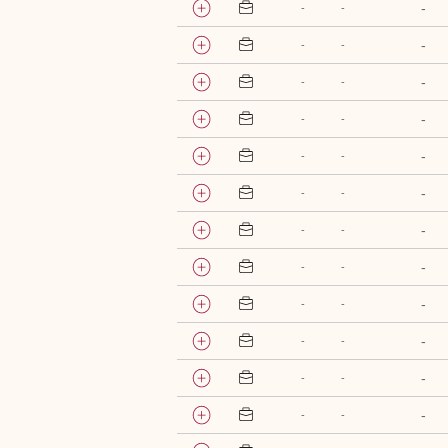
-
-
-
-
-
-
-
-
-
-
-
-
-
-
-
-
-
-
-
-
-
-
-
-
-
-
-
-
-
-
-
-
-
-
-
-