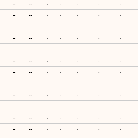
--
--
-
-
-
-
-
--
--
-
-
-
-
-
--
--
-
-
-
-
-
--
--
-
-
-
-
-
--
--
-
-
-
-
-
--
--
-
-
-
-
-
--
--
-
-
-
-
-
--
--
-
-
-
-
-
--
--
-
-
-
-
-
--
--
-
-
-
-
-
--
--
-
-
-
-
-
--
--
-
-
-
-
-